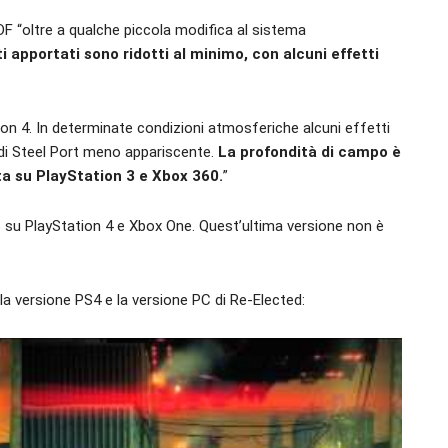
F “oltre a qualche piccola modifica al sistema
i apportati sono ridotti al minimo, con alcuni effetti
tation 4. In determinate condizioni atmosferiche alcuni effetti
 di Steel Port meno appariscente.
La profondità di campo è
 su PlayStation 3 e Xbox 360.
”
5
su PlayStation 4 e Xbox One. Quest’ultima versione non è
la versione PS4 e la versione PC di Re-Elected: