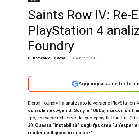
Saints Row IV: Re-E
PlayStation 4 analiz
Foundry
Di
Domenico De Rosa
-
19 Gennaio 2015
G
Aggiungici come fonte pre
Digital Foundry ha analizzato la versione PlayStation 
console next-gen di Sony a 1080p, ma con un fr
fps, anche se nel corso del gameplay fluttua tra i 30 e 
30.
Questa “instabilità” degli fps crea “un’esperi
rendendo il gioco irregolare.”