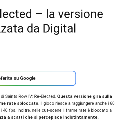
lected – la versione
zata da Digital
ferita su Google
4 di Saints Row IV: Re-Elected.
Questa versione gira sulla
ame rate sbloccato
. Il gioco riesce a raggiungere anche i 60
i 40 fps. Inoltre, nelle cut-scene il frame rate è bloccato a
enza a scatti che si percepisce indistintamente,