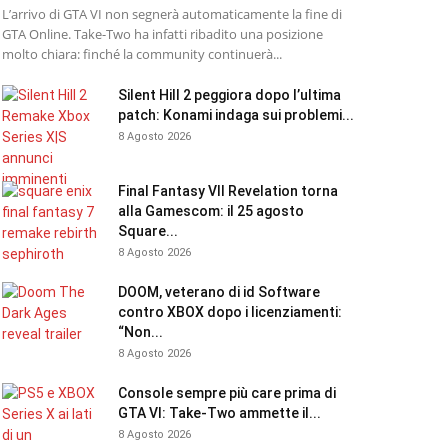
L’arrivo di GTA VI non segnerà automaticamente la fine di
GTA Online. Take-Two ha infatti ribadito una posizione
molto chiara: finché la community continuerà...
Silent Hill 2 peggiora dopo l’ultima
patch: Konami indaga sui problemi...
8 Agosto 2026
Final Fantasy VII Revelation torna
alla Gamescom: il 25 agosto
Square...
8 Agosto 2026
DOOM, veterano di id Software
contro XBOX dopo i licenziamenti:
“Non...
8 Agosto 2026
Console sempre più care prima di
GTA VI: Take-Two ammette il...
8 Agosto 2026