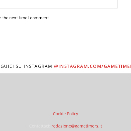
r the next time I comment.
EGUICI SU INSTAGRAM
@INSTAGRAM.COM/GAMETIME
Cookie Policy
Contattaci:
redazione@gametimers.it