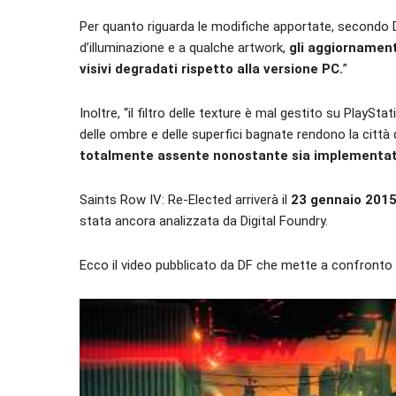
Per quanto riguarda le modifiche apportate, secondo D
d’illuminazione e a qualche artwork,
gli aggiornament
visivi degradati rispetto alla versione PC.
”
Inoltre, “il filtro delle texture è mal gestito su PlayS
delle ombre e delle superfici bagnate rendono la città
totalmente assente nonostante sia implementata
Saints Row IV: Re-Elected arriverà il
23 gennaio 201
stata ancora analizzata da Digital Foundry.
Ecco il video pubblicato da DF che mette a confronto 