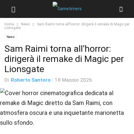
Home
News
Sam Raimi torna all’horror: dirigerà il remake di Magic per
Lionsgate
News
Sam Raimi torna all’horror:
dirigerà il remake di Magic per
Lionsgate
Di
Roberto Santoro
-
18 Maggio 2026