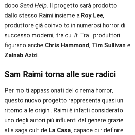
dopo
Send Help
. Il progetto sarà prodotto
dallo stesso Raimi insieme a
Roy Lee
,
produttore già coinvolto in numerosi horror di
successo moderni, tra cui
It
. Tra i produttori
figurano anche
Chris Hammond
,
Tim Sullivan
e
Zainab Azizi
.
Sam Raimi torna alle sue radici
Per molti appassionati del cinema horror,
questo nuovo progetto rappresenta quasi un
ritorno alle origini. Raimi è infatti considerato
uno degli autori più influenti del genere grazie
alla saga cult de
La Casa
, capace di ridefinire