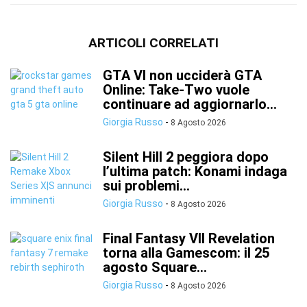
ARTICOLI CORRELATI
GTA VI non ucciderà GTA
Online: Take-Two vuole
continuare ad aggiornarlo...
Giorgia Russo
-
8 Agosto 2026
Silent Hill 2 peggiora dopo
l’ultima patch: Konami indaga
sui problemi...
Giorgia Russo
-
8 Agosto 2026
Final Fantasy VII Revelation
torna alla Gamescom: il 25
agosto Square...
Giorgia Russo
-
8 Agosto 2026