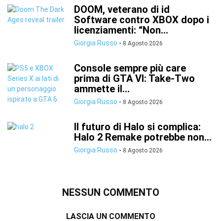
DOOM, veterano di id
Software contro XBOX dopo i
licenziamenti: “Non...
Giorgia Russo
-
8 Agosto 2026
Console sempre più care
prima di GTA VI: Take-Two
ammette il...
Giorgia Russo
-
8 Agosto 2026
Il futuro di Halo si complica:
Halo 2 Remake potrebbe non...
Giorgia Russo
-
8 Agosto 2026
NESSUN COMMENTO
LASCIA UN COMMENTO