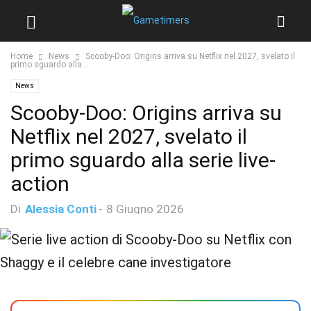
Home
News
Scooby-Doo: Origins arriva su Netflix nel 2027, svelato il
primo sguardo alla...
News
Scooby-Doo: Origins arriva su
Netflix nel 2027, svelato il
primo sguardo alla serie live-
action
Di
Alessia Conti
-
8 Giugno 2026