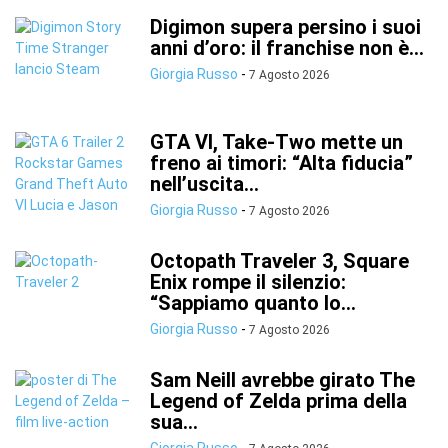
Digimon supera persino i suoi
anni d’oro: il franchise non è...
Giorgia Russo
-
7 Agosto 2026
GTA VI, Take-Two mette un
freno ai timori: “Alta fiducia”
nell’uscita...
Giorgia Russo
-
7 Agosto 2026
Octopath Traveler 3, Square
Enix rompe il silenzio:
“Sappiamo quanto lo...
Giorgia Russo
-
7 Agosto 2026
Sam Neill avrebbe girato The
Legend of Zelda prima della
sua...