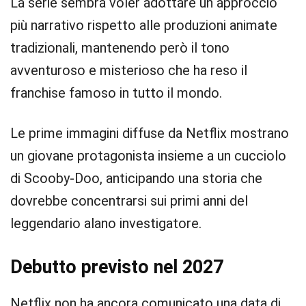
La serie sembra voler adottare un approccio
più narrativo rispetto alle produzioni animate
tradizionali, mantenendo però il tono
avventuroso e misterioso che ha reso il
franchise famoso in tutto il mondo.
Le prime immagini diffuse da Netflix mostrano
un giovane protagonista insieme a un cucciolo
di Scooby-Doo, anticipando una storia che
dovrebbe concentrarsi sui primi anni del
leggendario alano investigatore.
Debutto previsto nel 2027
Netflix non ha ancora comunicato una data di