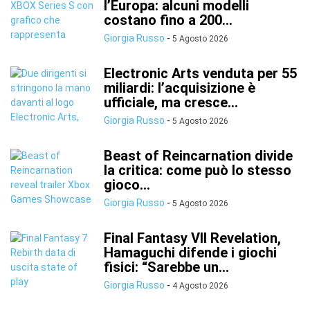
l’Europa: alcuni modelli
costano fino a 200...
Giorgia Russo
-
5 Agosto 2026
Electronic Arts venduta per 55
miliardi: l’acquisizione è
ufficiale, ma cresce...
Giorgia Russo
-
5 Agosto 2026
Beast of Reincarnation divide
la critica: come può lo stesso
gioco...
Giorgia Russo
-
5 Agosto 2026
Final Fantasy VII Revelation,
Hamaguchi difende i giochi
fisici: “Sarebbe un...
Giorgia Russo
-
4 Agosto 2026