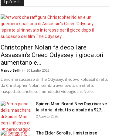
I più letti
Christopher Nolan fa decollare
Assassin’s Creed Odyssey: i giocatori
aumentano e...
Marco Bellini
-
30 Luglio 2026
L'enorme successo di The Odyssey, il nuovo kolossal diretto
da Christopher Nolan, sembra aver avuto un effetto
inaspettato anche sul mondo dei videogiochi. Nelle...
Spider-Man: Brand New Day riscrive
la storia: debutto globale da 927...
2 Agosto 2026
The Elder Scrolls, il misterioso