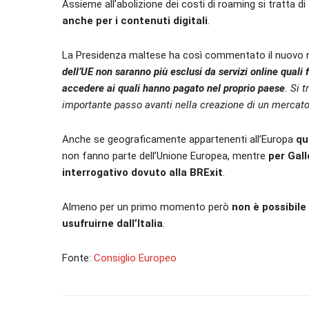
Assieme all’abolizione dei costi di roaming si tratta di
anche per i contenuti digitali
.
La Presidenza maltese ha così commentato il nuovo 
dell’UE non saranno più esclusi da servizi online quali 
accedere ai quali hanno pagato nel proprio paese
. Si 
importante passo avanti nella creazione di un mercato u
Anche se geograficamente appartenenti all’Europa
qu
non fanno parte dell’Unione Europea, mentre
per Gall
interrogativo dovuto alla BRExit
.
Almeno per un primo momento però
non è possibile
usufruirne dall’Italia
.
Fonte:
Consiglio Europeo