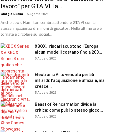
lavoro” per GTA VI: la...
Giorgia Russo
-
5 Agosto 2026
Anche Lewis Hamilton sembra attendere GTA VI con la
stessa impazienza di milioni di giocatori. Nelle ultime ore è
tornata a circolare sui social...
XBOX, i rincari scuotono l’Europa:
alcuni modelli costano fino a 200...
5 Agosto 2026
Electronic Arts venduta per 55
miliardi: l’acquisizione è ufficiale, ma
cresce...
5 Agosto 2026
Beast of Reincarnation divide la
critica: come può lo stesso gioco...
5 Agosto 2026