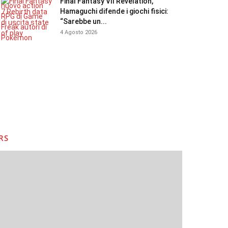
Final Fantasy VII Revelation,
Hamaguchi difende i giochi fisici:
“Sarebbe un...
4 Agosto 2026
RS