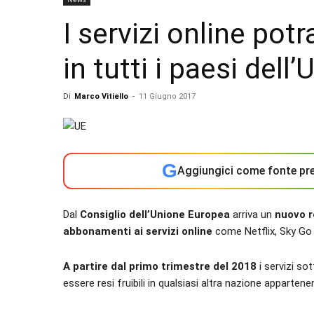
I servizi online pot
in tutti i paesi dell’
Di
Marco Vitiello
-
11 Giugno 2017
G
Aggiungici come fonte pre
Dal
Consiglio dell’Unione Europea
arriva un
nuovo r
abbonamenti ai servizi online
come Netflix, Sky Go e
A partire dal primo trimestre del 2018
i servizi so
essere resi fruibili in qualsiasi altra nazione apparten