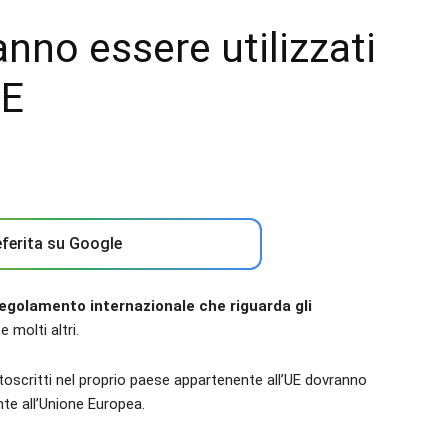
ranno essere utilizzati
UE
ferita su Google
egolamento internazionale che riguarda gli
 molti altri.
ttoscritti nel proprio paese appartenente all’UE dovranno
ente all’Unione Europea.