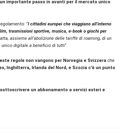
un importante passo in avanti per il mercato unico
regolamento: “
I cittadini europei che viaggiano all’interno
film, trasmissioni sportive, musica, e-book o giochi per
tratta, assieme all’abolizione delle tariffe di roaming, di un
nico digitale a beneficio di tutti
“.
este regole non vangono per Norvegia e Svizzera
che
es, Inghilterra, Irlanda del Nord, e Scozia c’è un punto
 sottoscrivere un abbonamento a servizi esteri e