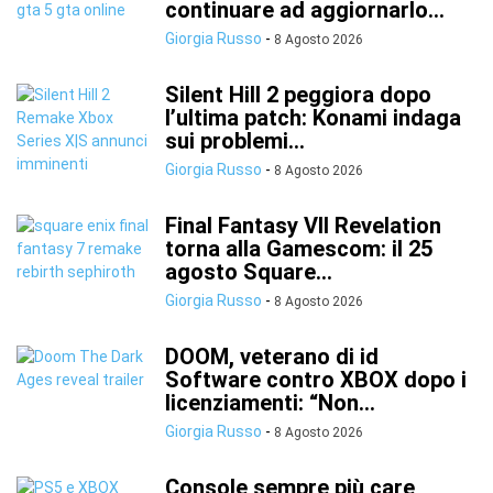
continuare ad aggiornarlo...
Giorgia Russo
-
8 Agosto 2026
Silent Hill 2 peggiora dopo
l’ultima patch: Konami indaga
sui problemi...
Giorgia Russo
-
8 Agosto 2026
Final Fantasy VII Revelation
torna alla Gamescom: il 25
agosto Square...
Giorgia Russo
-
8 Agosto 2026
DOOM, veterano di id
Software contro XBOX dopo i
licenziamenti: “Non...
Giorgia Russo
-
8 Agosto 2026
Console sempre più care