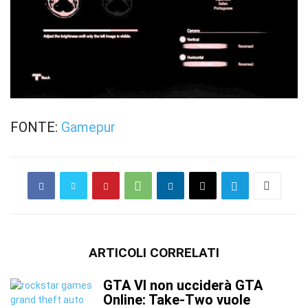
FONTE:
Gamepur
ARTICOLI CORRELATI
GTA VI non ucciderà GTA
Online: Take-Two vuole