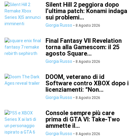
Silent Hill 2 peggiora dopo
l’ultima patch: Konami indaga
sui problemi...
Giorgia Russo
-
8 Agosto 2026
Final Fantasy VII Revelation
torna alla Gamescom: il 25
agosto Square...
Giorgia Russo
-
8 Agosto 2026
DOOM, veterano di id
Software contro XBOX dopo i
licenziamenti: “Non...
Giorgia Russo
-
8 Agosto 2026
Console sempre più care
prima di GTA VI: Take-Two
ammette il...
Giorgia Russo
-
8 Agosto 2026