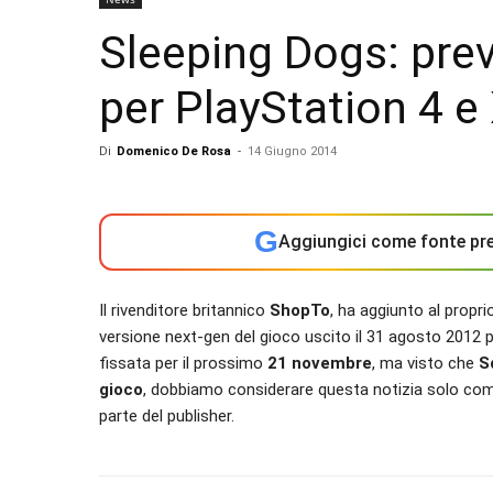
Sleeping Dogs: pre
per PlayStation 4 
Di
Domenico De Rosa
-
14 Giugno 2014
G
Aggiungici come fonte pre
Il rivenditore britannico
ShopTo
, ha aggiunto al propri
versione next-gen del gioco uscito il 31 agosto 2012 p
fissata per il prossimo
21 novembre
, ma visto che
S
gioco
, dobbiamo considerare questa notizia solo com
parte del publisher.