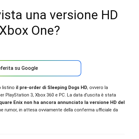
vista una versione HD
e Xbox One?
ferita su Google
o listino
il pre-order di Sleeping Dogs HD
, ovvero la
er PlayStation 3, Xbox 360 e PC. La data d’uscita è stata
quare Enix non ha ancora annunciato la versione HD del
e rumor, in attesa ovviamente della conferma ufficiale da