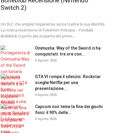
Bolleblub Recensione (Nintendo
Switch 2)
Un DLC che amplia l'esperienza senza tradire la sua identità
La nostra recensione di Pokémon Pokopia – Fondale
Bolleblub ci porta alla scoperta del primo...
Onimusha: Way of the Sword ci ha
conquistati: tre ore con...
6 Agosto 2026
GTA VI rompe il silenzio: Rockstar
sceglie Netflix per una
presentazione...
6 Agosto 2026
Capcom non teme la fine dei giochi
fisici: il 90% delle...
6 Agosto 2026