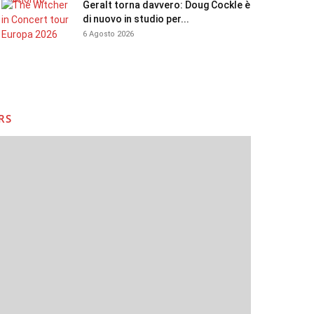
Geralt torna davvero: Doug Cockle è
di nuovo in studio per...
6 Agosto 2026
RS