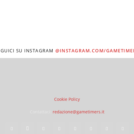
EGUICI SU INSTAGRAM
@INSTAGRAM.COM/GAMETIME
Cookie Policy
Contattaci:
redazione@gametimers.it