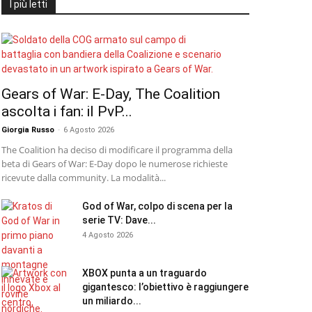
I più letti
Gears of War: E-Day, The Coalition
ascolta i fan: il PvP...
Giorgia Russo
-
6 Agosto 2026
The Coalition ha deciso di modificare il programma della
beta di Gears of War: E-Day dopo le numerose richieste
ricevute dalla community. La modalità...
God of War, colpo di scena per la
serie TV: Dave...
4 Agosto 2026
XBOX punta a un traguardo
gigantesco: l’obiettivo è raggiungere
un miliardo...