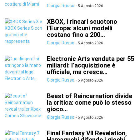
Giorgia Russo
-
5 Agosto 2026
XBOX, i rincari scuotono
l’Europa: alcuni modelli
costano fino a 200...
Giorgia Russo
-
5 Agosto 2026
Electronic Arts venduta per 55
miliardi: l’acquisizione è
ufficiale, ma cresce...
Giorgia Russo
-
5 Agosto 2026
Beast of Reincarnation divide
la critica: come può lo stesso
gioco...
Giorgia Russo
-
5 Agosto 2026
Final Fantasy VII Revelation,
Hamaguchi difende i giochi