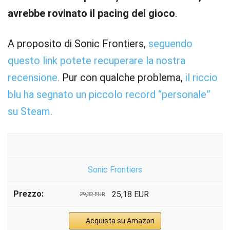
avrebbe rovinato il pacing del gioco
.
A proposito di Sonic Frontiers,
seguendo
questo link potete recuperare la nostra
recensione.
Pur con qualche problema,
il riccio
blu ha segnato un piccolo record “personale”
su Steam.
Sonic Frontiers
25,18 EUR
29,32 EUR
Acquista su Amazon