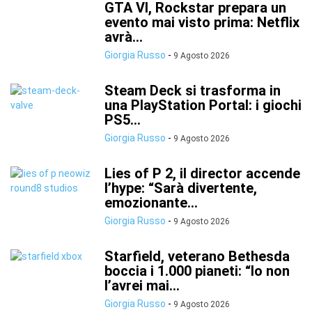
GTA VI, Rockstar prepara un
evento mai visto prima: Netflix
avrà...
Giorgia Russo
-
9 Agosto 2026
Steam Deck si trasforma in
una PlayStation Portal: i giochi
PS5...
Giorgia Russo
-
9 Agosto 2026
Lies of P 2, il director accende
l’hype: “Sarà divertente,
emozionante...
Giorgia Russo
-
9 Agosto 2026
Starfield, veterano Bethesda
boccia i 1.000 pianeti: “Io non
l’avrei mai...
Giorgia Russo
-
9 Agosto 2026