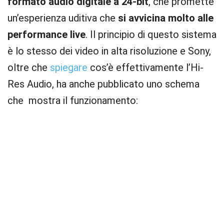
formato audio digitale a 24-bit
, che promette
un’esperienza uditiva che
si avvicina molto alle
performance live
. Il principio di questo sistema
è lo stesso dei video in alta risoluzione e Sony,
oltre che
spiegare
cos’è effettivamente l’Hi-
Res Audio, ha anche pubblicato uno schema
che mostra il funzionamento: