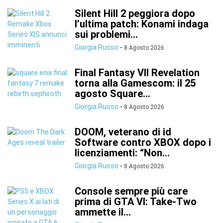
Silent Hill 2 peggiora dopo
l’ultima patch: Konami indaga
sui problemi...
Giorgia Russo
-
8 Agosto 2026
Final Fantasy VII Revelation
torna alla Gamescom: il 25
agosto Square...
Giorgia Russo
-
8 Agosto 2026
DOOM, veterano di id
Software contro XBOX dopo i
licenziamenti: “Non...
Giorgia Russo
-
8 Agosto 2026
Console sempre più care
prima di GTA VI: Take-Two
ammette il...