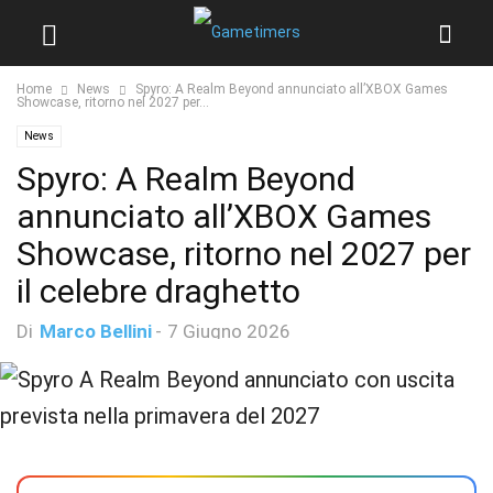
Home
News
Spyro: A Realm Beyond annunciato all’XBOX Games
Showcase, ritorno nel 2027 per...
News
Spyro: A Realm Beyond
annunciato all’XBOX Games
Showcase, ritorno nel 2027 per
il celebre draghetto
Di
Marco Bellini
-
7 Giugno 2026