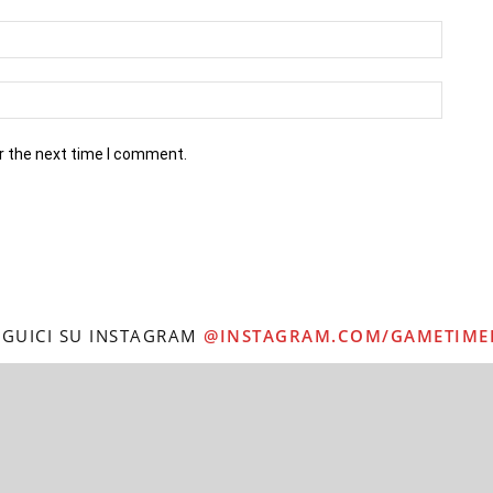
r the next time I comment.
EGUICI SU INSTAGRAM
@INSTAGRAM.COM/GAMETIME