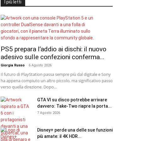
I più letti
PS5 prepara l’addio ai dischi: il nuovo
adesivo sulle confezioni conferma...
Giorgia Russo
-
6 Agosto 2026
Il futuro di PlayStation passa sempre più dal digitale e Sony
ha appena compiuto un altro piccolo, ma significativo passo
verso quella direzione. Dopo...
GTA VI su disco potrebbe arrivare
davvero: Take-Two riapre la porta...
7 Agosto 2026
Disney+ perde una delle sue funzioni
più amate: il 4K HDR...