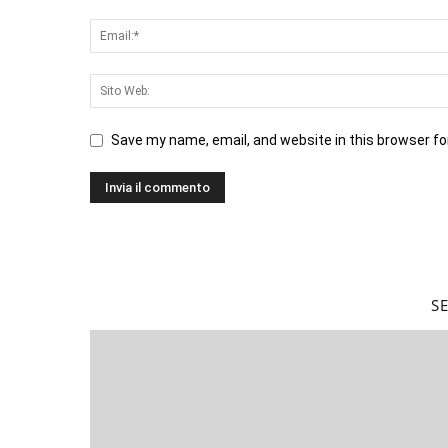
Save my name, email, and website in this browser fo
S