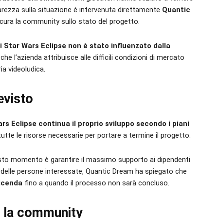
iarezza sulla situazione è intervenuta direttamente
Quantic
icura la community sullo stato del progetto.
di Star Wars Eclipse non è stato influenzato dalla
che l’azienda attribuisce alle difficili condizioni di mercato
ia videoludica.
evisto
rs Eclipse continua il proprio sviluppo secondo i piani
tutte le risorse necessarie per portare a termine il progetto.
uesto momento è garantire il massimo supporto ai dipendenti
to delle persone interessate, Quantic Dream ha spiegato che
vicenda
fino a quando il processo non sarà concluso.
e la community