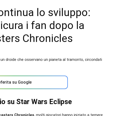
ontinua lo sviluppo:
cura i fan dopo la
sters Chronicles
ferita su Google
io su Star Wars Eclipse
casters Chronicles
, molti giocatori hanno iniziato a temere