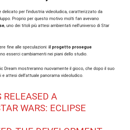
delicato per l’industria videoludica, caratterizzato da
sviluppo. Proprio per questo motivo molti fan avevano
se
, uno dei titoli più attesi ambientati nell’universo di Star
e fine alle speculazioni:
il progetto prosegue
o esserci cambiamenti nei piani dello studio.
ic Dream mostreranno nuovamente il gioco, che dopo il suo
i e attesi dell’attuale panorama videoludico.
 RELEASED A
TAR WARS: ECLIPSE