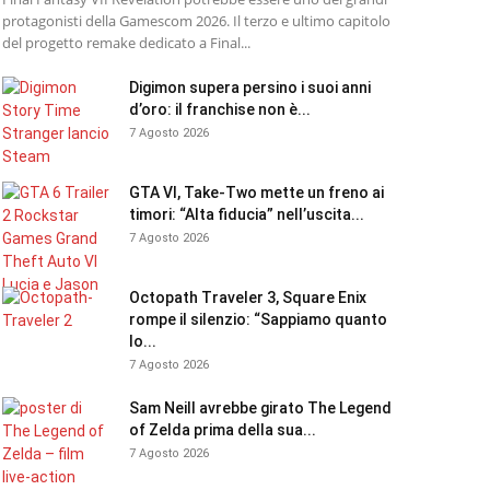
protagonisti della Gamescom 2026. Il terzo e ultimo capitolo
del progetto remake dedicato a Final...
Digimon supera persino i suoi anni
d’oro: il franchise non è...
7 Agosto 2026
GTA VI, Take-Two mette un freno ai
timori: “Alta fiducia” nell’uscita...
7 Agosto 2026
Octopath Traveler 3, Square Enix
rompe il silenzio: “Sappiamo quanto
lo...
7 Agosto 2026
Sam Neill avrebbe girato The Legend
of Zelda prima della sua...
7 Agosto 2026