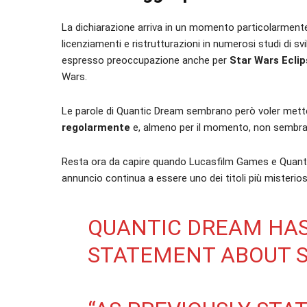
La dichiarazione arriva in un momento particolarmente 
licenziamenti e ristrutturazioni in numerosi studi di 
espresso preoccupazione anche per
Star Wars Eclip
Wars.
Le parole di Quantic Dream sembrano però voler metter
regolarmente
e, almeno per il momento, non sembran
Resta ora da capire quando Lucasfilm Games e Quant
annuncio continua a essere uno dei titoli più misterios
QUANTIC DREAM HAS
STATEMENT ABOUT S