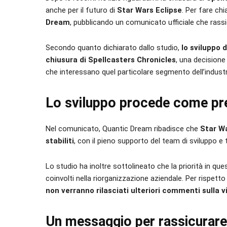
anche per il futuro di
Star Wars Eclipse
. Per fare ch
Dream
, pubblicando un comunicato ufficiale che rass
Secondo quanto dichiarato dallo studio,
lo sviluppo 
chiusura di Spellcasters Chronicles
, una decisione 
che interessano quel particolare segmento dell’industr
Lo sviluppo procede come pr
Nel comunicato, Quantic Dream ribadisce che
Star Wa
stabiliti
, con il pieno supporto del team di sviluppo e 
Lo studio ha inoltre sottolineato che la priorità in q
coinvolti nella riorganizzazione aziendale. Per rispet
non verranno rilasciati ulteriori commenti sulla 
Un messaggio per rassicurar