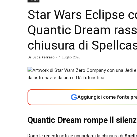
Star Wars Eclipse c
Quantic Dream rassi
chiusura di Spellca
Di
Luca Ferraro
-
1 Luglio 2026
G
Aggiungici come fonte pre
Quantic Dream rompe il silenz
Dopo le recenti notizie riguardanti la chiusura di
Spell