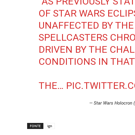
“AS PREVIOUSLY STA
OF STAR WARS ECLI
UNAFFECTED BY THE
SPELLCASTERS CHRON
DRIVEN BY THE CHA
CONDITIONS IN THA
THE…
PIC.TWITTER.
— Star Wars Holocron
FONTE
ign