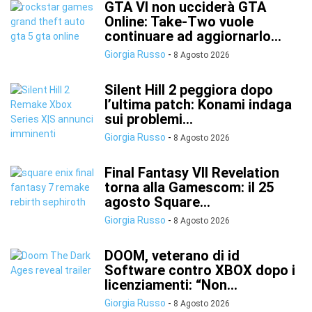
GTA VI non ucciderà GTA
Online: Take-Two vuole
continuare ad aggiornarlo...
Giorgia Russo
-
8 Agosto 2026
Silent Hill 2 peggiora dopo
l’ultima patch: Konami indaga
sui problemi...
Giorgia Russo
-
8 Agosto 2026
Final Fantasy VII Revelation
torna alla Gamescom: il 25
agosto Square...
Giorgia Russo
-
8 Agosto 2026
DOOM, veterano di id
Software contro XBOX dopo i
licenziamenti: “Non...
Giorgia Russo
-
8 Agosto 2026