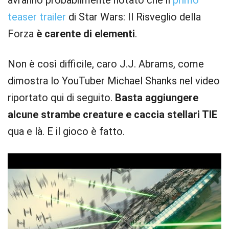
avranno probabilmente notato che il
primo
teaser trailer
di Star Wars: Il Risveglio della
Forza
è carente di elementi
.
Non è così difficile, caro J.J. Abrams, come
dimostra lo YouTuber Michael Shanks nel video
riportato qui di seguito.
Basta aggiungere
alcune strambe creature e caccia stellari TIE
qua e là. E il gioco è fatto.