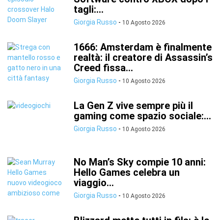
tagli:...
Giorgia Russo
-
10 Agosto 2026
1666: Amsterdam è finalmente
realtà: il creatore di Assassin’s
Creed fissa...
Giorgia Russo
-
10 Agosto 2026
La Gen Z vive sempre più il
gaming come spazio sociale:...
Giorgia Russo
-
10 Agosto 2026
No Man’s Sky compie 10 anni:
Hello Games celebra un
viaggio...
Giorgia Russo
-
10 Agosto 2026