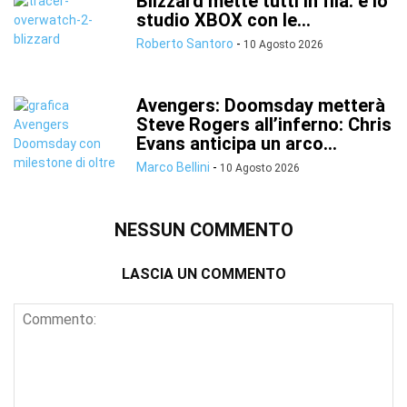
Blizzard mette tutti in fila: è lo
studio XBOX con le...
Roberto Santoro
-
10 Agosto 2026
Avengers: Doomsday metterà
Steve Rogers all’inferno: Chris
Evans anticipa un arco...
Marco Bellini
-
10 Agosto 2026
NESSUN COMMENTO
LASCIA UN COMMENTO