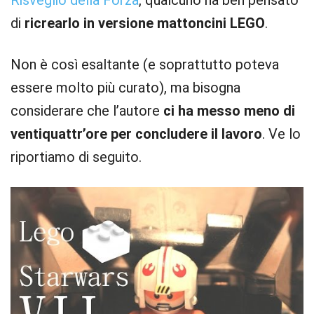
Risveglio della Forza
, qualcuno ha ben pensato
di
ricrearlo in versione mattoncini LEGO
.
Non è così esaltante (e soprattutto poteva
essere molto più curato), ma bisogna
considerare che l’autore
ci ha messo meno di
ventiquattr’ore per concludere il lavoro
. Ve lo
riportiamo di seguito.