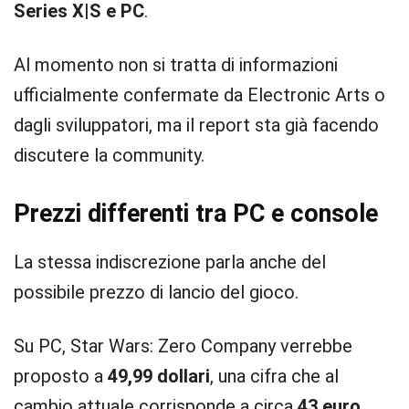
Series X|S e PC
.
Al momento non si tratta di informazioni
ufficialmente confermate da Electronic Arts o
dagli sviluppatori, ma il report sta già facendo
discutere la community.
Prezzi differenti tra PC e console
La stessa indiscrezione parla anche del
possibile prezzo di lancio del gioco.
Su PC, Star Wars: Zero Company verrebbe
proposto a
49,99 dollari
, una cifra che al
cambio attuale corrisponde a circa
43 euro
.