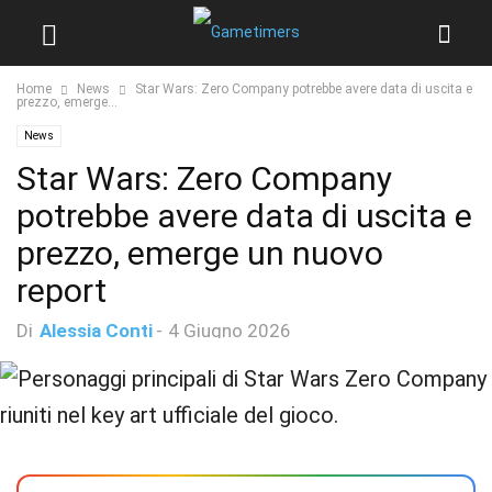
Home
News
Star Wars: Zero Company potrebbe avere data di uscita e
prezzo, emerge...
News
Star Wars: Zero Company
potrebbe avere data di uscita e
prezzo, emerge un nuovo
report
Di
Alessia Conti
-
4 Giugno 2026