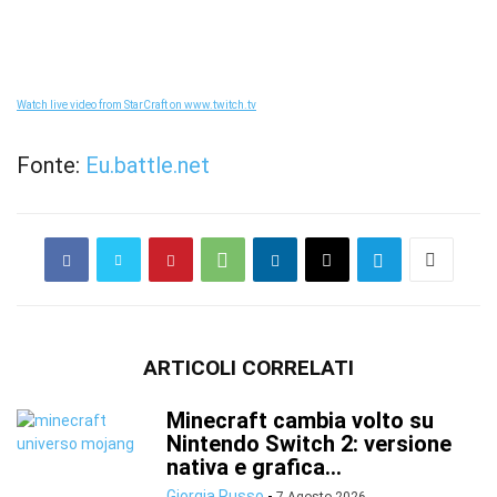
Watch live video from StarCraft on www.twitch.tv
Fonte:
Eu.battle.net
ARTICOLI CORRELATI
Minecraft cambia volto su
Nintendo Switch 2: versione
nativa e grafica...
Giorgia Russo
-