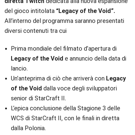
diretta Twitch
dedicata alla nuova espansione
del gioco intitolata
“Legacy of the Void”.
All’interno del programma saranno presentati
diversi contenuti tra cui
Prima mondiale del filmato d’apertura di
Legacy of the Void
e annuncio della data di
lancio.
Un’anteprima di ciò che arriverà con
Legacy
of the Void
dalla voce degli sviluppatori
senior di StarCraft II.
L’epica conclusione della Stagione 3 delle
WCS di StarCraft II, con le finali in diretta
dalla Polonia.