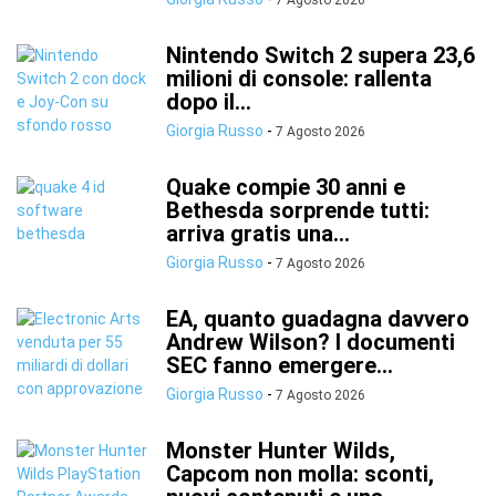
7 Agosto 2026
Nintendo Switch 2 supera 23,6
milioni di console: rallenta
dopo il...
Giorgia Russo
-
7 Agosto 2026
Quake compie 30 anni e
Bethesda sorprende tutti:
arriva gratis una...
Giorgia Russo
-
7 Agosto 2026
EA, quanto guadagna davvero
Andrew Wilson? I documenti
SEC fanno emergere...
Giorgia Russo
-
7 Agosto 2026
Monster Hunter Wilds,
Capcom non molla: sconti,