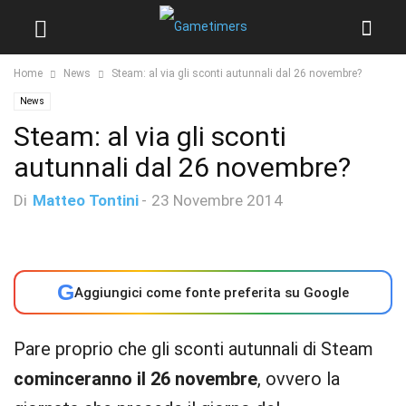
Home
News
Steam: al via gli sconti autunnali dal 26 novembre?
News
Steam: al via gli sconti
autunnali dal 26 novembre?
Di
Matteo Tontini
-
23 Novembre 2014
G
Aggiungici come fonte preferita su Google
Pare proprio che gli sconti autunnali di Steam
cominceranno il 26 novembre
, ovvero la