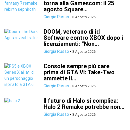
torna alla Gamescom: il 25
agosto Square...
Giorgia Russo
-
8 Agosto 2026
DOOM, veterano di id
Software contro XBOX dopo i
licenziamenti: “Non...
Giorgia Russo
-
8 Agosto 2026
Console sempre più care
prima di GTA VI: Take-Two
ammette il...
Giorgia Russo
-
8 Agosto 2026
Il futuro di Halo si complica:
Halo 2 Remake potrebbe non...
Giorgia Russo
-
8 Agosto 2026