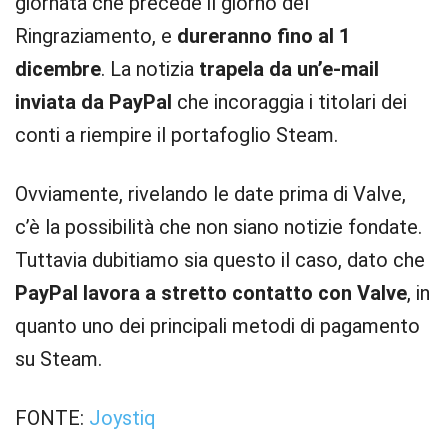
giornata che precede il giorno del
Ringraziamento, e
dureranno fino al 1
dicembre
. La notizia
trapela da un’e-mail
inviata da PayPal
che incoraggia i titolari dei
conti a riempire il portafoglio Steam.
Ovviamente, rivelando le date prima di Valve,
c’è la possibilità che non siano notizie fondate.
Tuttavia dubitiamo sia questo il caso, dato che
PayPal lavora a stretto contatto con Valve
, in
quanto uno dei principali metodi di pagamento
su Steam.
FONTE:
Joystiq