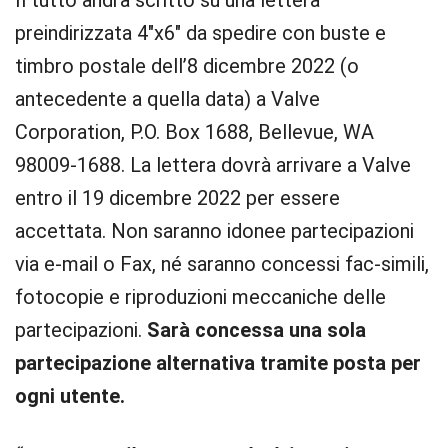
Il tutto andrà scritto su una lettera
preindirizzata 4″x6″ da spedire con buste e
timbro postale dell’8 dicembre 2022 (o
antecedente a quella data) a Valve
Corporation, P.O. Box 1688, Bellevue, WA
98009-1688. La lettera dovrà arrivare a Valve
entro il 19 dicembre 2022 per essere
accettata. Non saranno idonee partecipazioni
via e-mail o Fax, né saranno concessi fac-simili,
fotocopie e riproduzioni meccaniche delle
partecipazioni.
Sarà concessa una sola
partecipazione alternativa tramite posta per
ogni utente.