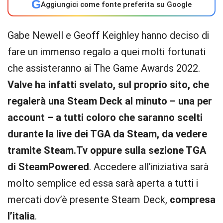
G
Aggiungici come fonte preferita su Google
Gabe Newell e Geoff Keighley hanno deciso di
fare un immenso regalo a quei molti fortunati
che assisteranno ai The Game Awards 2022.
Valve ha infatti svelato, sul proprio sito, che
regalerà una Steam Deck al minuto – una per
account – a tutti coloro che saranno scelti
durante la live dei TGA da Steam, da vedere
tramite Steam.Tv oppure sulla sezione TGA
di SteamPowered
. Accedere all’iniziativa sarà
molto semplice ed essa sarà aperta a tutti i
mercati dov’è presente Steam Deck,
compresa
l’italia
.