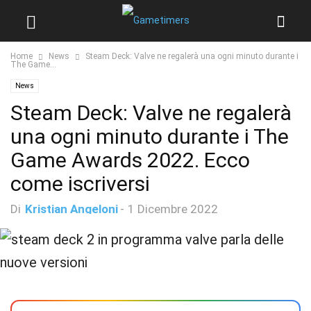
Home
News
Steam Deck: Valve ne regalerà una ogni minuto durante i
The Game...
News
Steam Deck: Valve ne regalerà
una ogni minuto durante i The
Game Awards 2022. Ecco
come iscriversi
Di
Kristian Angeloni
-
1 Dicembre 2022