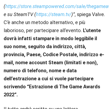
(
https://store.steampowered.com/sale/thegame
e su SteamTV (
https://steam.tv/
)”
, spiega Valve.
C’è anche un metodo alternativo, e più
laborioso, per partecipare all’evento.
L’utente
dovrà infatti stampare in modo leggibile il
suo nome, seguito da indirizzo, città,
provincia, Paese, Codice Postale, indirizzo e-
mail, nome account Steam (limitati e non),
numero di telefono, nome e data
dell’estrazione a cui si vuole partecipare
scrivendo “Estrazione di The Game Awards
2022”.