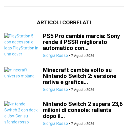
ARTICOLI CORRELATI
PS5 Pro cambia marcia: Sony
rende il PSSR migliorato
automatico con...
Giorgia Russo
-
7 Agosto 2026
Minecraft cambia volto su
Nintendo Switch 2: versione
nativa e grafica...
Giorgia Russo
-
7 Agosto 2026
Nintendo Switch 2 supera 23,6
milioni di console: rallenta
dopo il...
Giorgia Russo
-
7 Agosto 2026