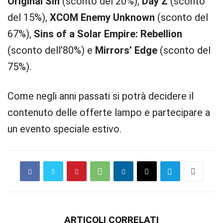
Original Sin
(sconto del 20%),
Day Z
(sconto
del 15%),
XCOM
Enemy Unknown
(sconto del
67%),
Sins of a Solar Empire: Rebellion
(sconto dell’80%) e
Mirrors’ Edge
(sconto del
75%).
Come negli anni passati si potrà decidere il
contenuto delle offerte lampo e partecipare a
un evento speciale estivo.
ARTICOLI CORRELATI