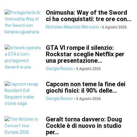
Onimusha: Way of the Sword
ci ha conquistati: tre ore con...
Nicholas Maurizio Mercurio
-
6 Agosto 2026
GTA VI rompe il silenzio:
Rockstar sceglie Netflix per
una presentazione...
Giorgia Russo
-
6 Agosto 2026
Capcom non teme la fine dei
giochi fisici: il 90% delle...
Giorgia Russo
-
6 Agosto 2026
Geralt torna davvero: Doug
Cockle è di nuovo in studio
per...