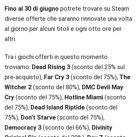
Fino al 30 di giugno
potrete trovare su Steam
diverse offerte che saranno rinnovate una volta
al giorno per alcuni titoli e ogni otto ore per
altri.
Tra i giochi offerti in questo momento
troviamo:
Dead Rising 3
(sconto del 25% sul
pre-acquisto),
Far Cry 3
(sconto del 75%),
The
Witcher 2
(sconto del 80%),
DMC Devil May
Cry
(sconto del 75%),
Hotline Miami
(sconto
del 75%),
Dead Island Riptide
(sconto del
75%),
Don’t Starve
(sconto del 75%),
Democracy 3
(sconto del 66%),
Divinity