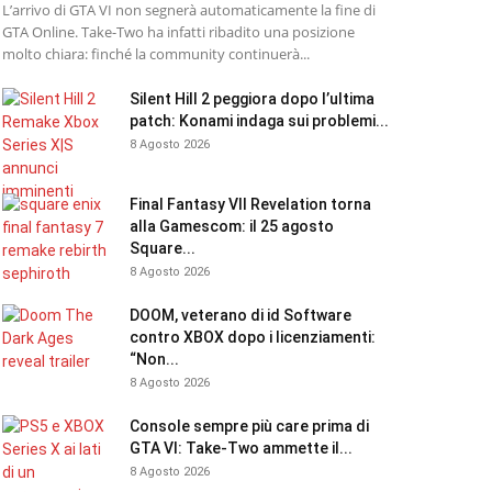
L’arrivo di GTA VI non segnerà automaticamente la fine di
GTA Online. Take-Two ha infatti ribadito una posizione
molto chiara: finché la community continuerà...
Silent Hill 2 peggiora dopo l’ultima
patch: Konami indaga sui problemi...
8 Agosto 2026
Final Fantasy VII Revelation torna
alla Gamescom: il 25 agosto
Square...
8 Agosto 2026
DOOM, veterano di id Software
contro XBOX dopo i licenziamenti:
“Non...
8 Agosto 2026
Console sempre più care prima di
GTA VI: Take-Two ammette il...
8 Agosto 2026