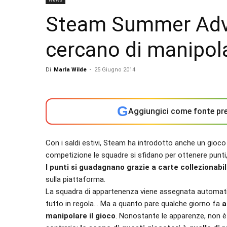
Steam Summer Adven
cercano di manipola
Di
Marla Wilde
-
25 Giugno 2014
G
Aggiungici come fonte pre
Con i saldi estivi, Steam ha introdotto anche un gioc
competizione le squadre si sfidano per ottenere punti, 
I punti si guadagnano grazie a carte collezionabil
sulla piattaforma.
La squadra di appartenenza viene assegnata automatic
tutto in regola… Ma a quanto pare qualche giorno fa
a
manipolare il gioco
. Nonostante le apparenze, non è