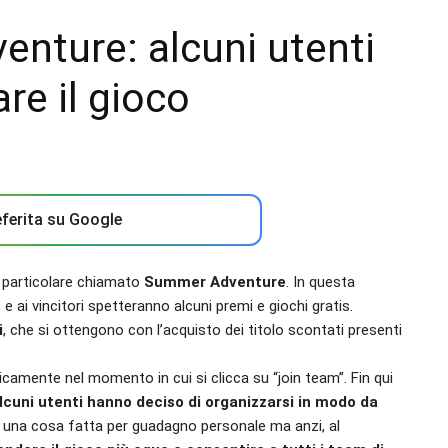
ture: alcuni utenti
re il gioco
ferita su Google
o particolare chiamato
Summer Adventure
. In questa
e ai vincitori spetteranno alcuni premi e giochi gratis.
i
, che si ottengono con l’acquisto dei titolo scontati presenti
amente nel momento in cui si clicca su “join team”. Fin qui
lcuni utenti hanno deciso di organizzarsi in modo da
 una cosa fatta per guadagno personale ma anzi, al