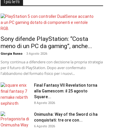
I più letti
Sony difende PlayStation: “Costa
meno di un PC da gaming”, anche...
Giorgia Russo
-
3 Agosto 2026
Sony continua a difendere con decisione la propria strategia
per il futuro di PlayStation. Dopo aver confermato
l'abbandono del formato fisico per i nuovi...
Final Fantasy VII Revelation torna
alla Gamescom: il 25 agosto
Square...
8 Agosto 2026
Onimusha: Way of the Sword ci ha
conquistati: tre ore con...
6 Agosto 2026