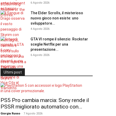
6 Agosto 2026
The Elder Scrolls, il misterioso
nuovo gioco non esiste: uno
sviluppatore...
4 Agosto 2026
GTA VI rompe il silenzio: Rockstar
sceglie Netflix per una
presentazione...
6 Agosto 2026
Ultimi post
PS5 Pro cambia marcia: Sony rende il
PSSR migliorato automatico con...
Giorgia Russo
-
7 Agosto 2026