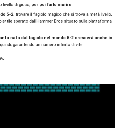
livello di gioco,
per poi farlo morire.
ndo 5-2
, trovare il fagiolo magico che si trova a metà livello,
 proiettile sparato dall’Hammer Bros situato sulla piattaforma
ianta nata dal fagiolo nel mondo 5-2 crescerà anche in
 quindi, garantendo un numero infinito di vite.
0%: