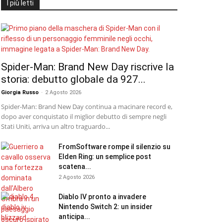
I più letti
Spider-Man: Brand New Day riscrive la
storia: debutto globale da 927...
Giorgia Russo
-
2 Agosto 2026
Spider-Man: Brand New Day continua a macinare record e,
dopo aver conquistato il miglior debutto di sempre negli
Stati Uniti, arriva un altro traguardo...
FromSoftware rompe il silenzio su
Elden Ring: un semplice post
scatena...
2 Agosto 2026
Diablo IV pronto a invadere
Nintendo Switch 2: un insider
anticipa...