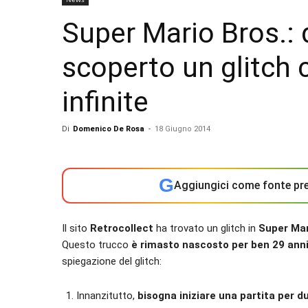
Super Mario Bros.: 
scoperto un glitch 
infinite
Di
Domenico De Rosa
-
18 Giugno 2014
G
Aggiungici come fonte pre
Il sito
Retrocollect
ha trovato un glitch in
Super Mar
Questo trucco
è rimasto nascosto per ben 29 ann
spiegazione del glitch:
Innanzitutto,
bisogna iniziare una partita per du