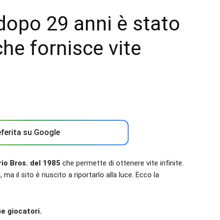
dopo 29 anni è stato
che fornisce vite
ferita su Google
io Bros. del 1985
che permette di ottenere vite infinite.
i
, ma il sito è riuscito a riportarlo alla luce. Ecco la
e giocatori.