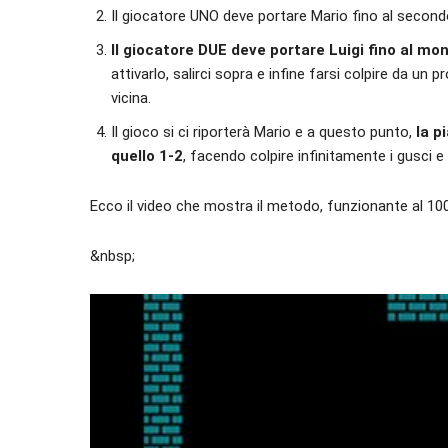
Il giocatore UNO deve portare Mario fino al secondo 
Il giocatore DUE deve portare Luigi fino al mo
attivarlo, salirci sopra e infine farsi colpire da un
vicina.
Il gioco si ci riporterà Mario e a questo punto,
la p
quello 1-2
, facendo colpire infinitamente i gusci e
Ecco il video che mostra il metodo, funzionante al 10
&nbsp;