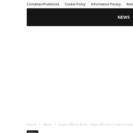
Contattaci/Pubblicità
Cookie Policy
Informativa Privacy
Red
Gametime
NEWS
Home
News
Super Mario Bros.: dopo 29 anni è stato scoper
News