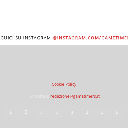
EGUICI SU INSTAGRAM
@INSTAGRAM.COM/GAMETIME
Cookie Policy
Contattaci:
redazione@gametimers.it