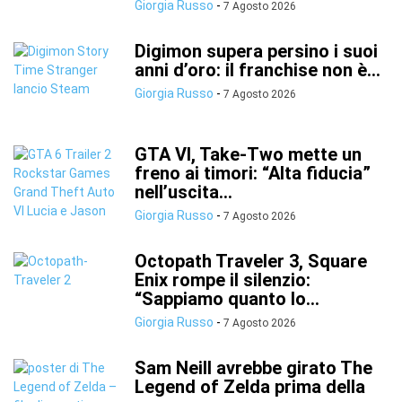
Giorgia Russo
-
7 Agosto 2026
Digimon supera persino i suoi
anni d’oro: il franchise non è...
Giorgia Russo
-
7 Agosto 2026
GTA VI, Take-Two mette un
freno ai timori: “Alta fiducia”
nell’uscita...
Giorgia Russo
-
7 Agosto 2026
Octopath Traveler 3, Square
Enix rompe il silenzio:
“Sappiamo quanto lo...
Giorgia Russo
-
7 Agosto 2026
Sam Neill avrebbe girato The
Legend of Zelda prima della