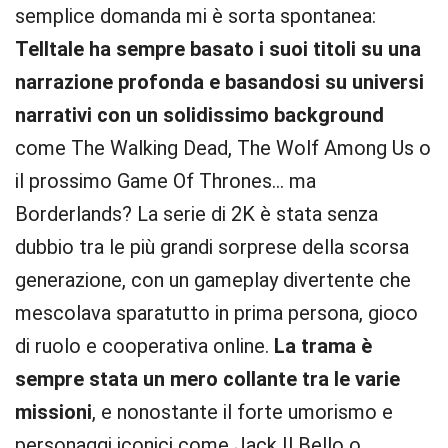
semplice domanda mi è sorta spontanea:
Telltale ha sempre basato i suoi titoli su una
narrazione profonda e basandosi su universi
narrativi con un solidissimo background
come The Walking Dead, The Wolf Among Us o
il prossimo Game Of Thrones… ma
Borderlands? La serie di 2K è stata senza
dubbio tra le più grandi sorprese della scorsa
generazione, con un gameplay divertente che
mescolava sparatutto in prima persona, gioco
di ruolo e cooperativa online.
La trama è
sempre stata un mero collante tra le varie
missioni
, e nonostante il forte umorismo e
personaggi iconici come Jack Il Bello o