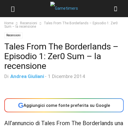
Home
Recensioni
Tales From The Borderlands – Episodio 1: Zer0
Sum – la recensione
Recensioni
Tales From The Borderlands –
Episodio 1: Zer0 Sum – la
recensione
Di
Andrea Giuliani
-
1 Dicembre 2014
G
Aggiungici come fonte preferita su Google
All’annuncio di Tales From The Borderlands una