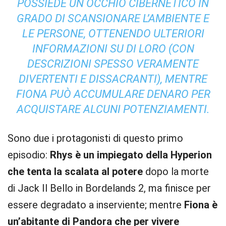
POSSIEDE UN OCCHIO CIBERNETICO IN
GRADO DI SCANSIONARE L’AMBIENTE E
LE PERSONE, OTTENENDO ULTERIORI
INFORMAZIONI SU DI LORO (CON
DESCRIZIONI SPESSO VERAMENTE
DIVERTENTI E DISSACRANTI), MENTRE
FIONA PUÒ ACCUMULARE DENARO PER
ACQUISTARE ALCUNI POTENZIAMENTI.
Sono due i protagonisti di questo primo
episodio:
Rhys è un impiegato della Hyperion
che tenta la scalata al potere
dopo la morte
di Jack Il Bello in Bordelands 2, ma finisce per
essere degradato a inserviente; mentre
Fiona è
un’abitante di Pandora che per vivere