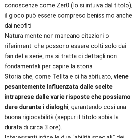
conoscenze come Zer0 (lo si intuiva dal titolo),
il gioco può essere compreso benissimo anche
dai neofiti.
Naturalmente non mancano citazioni o
riferimenti che possono essere colti solo dai
fan della serie, ma si tratta di dettagli non
fondamentali per capire la storia.
Storia che, come Telltale ci ha abituato,
viene
pesantemente influenzata dalle scelte
intraprese dalle varie risposte che possiamo
dare durante i dialoghi
, garantendo così una
buona rigiocabilità (seppur il titolo abbia la
durata di circa 3 ore).
Interessanti infine le due “abilità speciali” dei