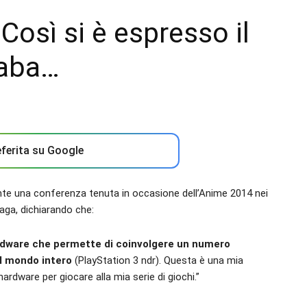
 Così si è espresso il
Baba…
ferita su Google
nte una conferenza tenuta in occasione dell’Anime 2014 nei
saga, dichiarando che:
hardware che permette di coinvolgere un numero
l mondo intero
(PlayStation 3 ndr). Questa è una mia
rdware per giocare alla mia serie di giochi.”