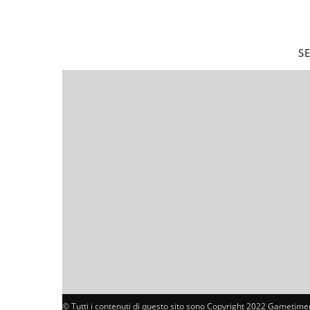
S
© Tutti i contenuti di questo sito sono Copyright 2022 Gametimer