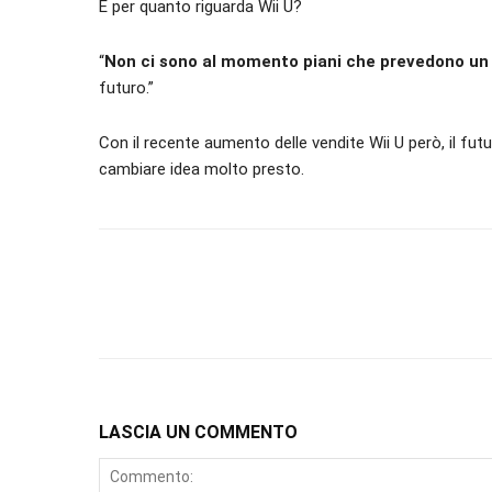
E per quanto riguarda Wii U?
“
Non ci sono al momento piani che prevedono un “
futuro.”
Con il recente aumento delle vendite Wii U però, il f
cambiare idea molto presto.
LASCIA UN COMMENTO