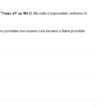
Tales of” su Wii U.
Ma nulla è impossibile, vedremo in
uturo potrebbe non essere così lontano e Baba potrebbe