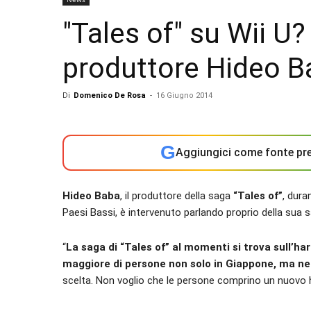
"Tales of" su Wii U?
produttore Hideo 
Di
Domenico De Rosa
-
16 Giugno 2014
G
Aggiungici come fonte pre
Hideo Baba
, il produttore della saga
“Tales of”
, dura
Paesi Bassi, è intervenuto parlando proprio della sua 
“
La saga di “Tales of” al momenti si trova sull’
maggiore di persone non solo in Giappone, ma ne
scelta. Non voglio che le persone comprino un nuovo ha