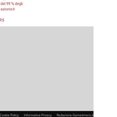
RS
Cookie Policy
Informativa Privacy
Redazione Gametimers.it