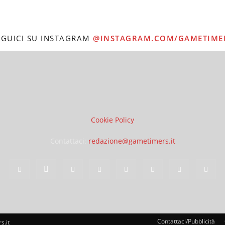
EGUICI SU INSTAGRAM
@INSTAGRAM.COM/GAMETIME
Cookie Policy
Contattaci:
redazione@gametimers.it
Contattaci/Pubblicità
s.it