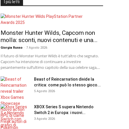
I più letti
Monster Hunter Wilds, Capcom non
molla: sconti, nuovi contenuti e una...
Giorgia Russo
-
7 Agosto 2026
Il futuro di Monster Hunter Wilds è tutt’altro che segnato.
Capcom ha intenzione di continuare a investire
pesantemente sull’ultimo capitolo della sua celebre saga,...
Beast of Reincarnation divide la
critica: come può lo stesso gioco...
5 Agosto 2026
XBOX Series S supera Nintendo
Switch 2 in Europa: i nuovi...
3 Agosto 2026