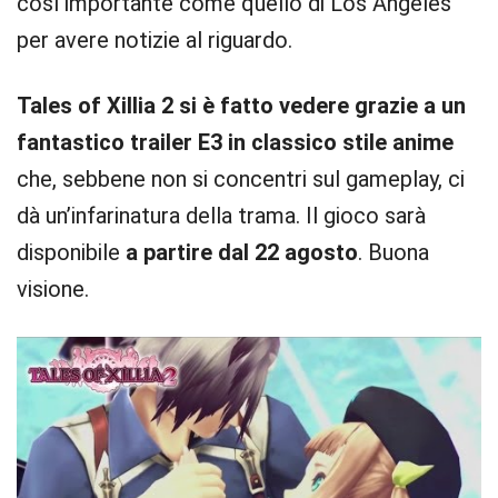
così importante come quello di Los Angeles
per avere notizie al riguardo.
Tales of Xillia 2 si è fatto vedere grazie a un
fantastico trailer E3 in classico stile anime
che, sebbene non si concentri sul gameplay, ci
dà un’infarinatura della trama. Il gioco sarà
disponibile
a partire dal 22 agosto
. Buona
visione.