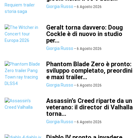
Giorgia Russo
-
6 Agosto 2026
Geralt torna davvero: Doug
Cockle è di nuovo in studio
per...
Giorgia Russo
-
6 Agosto 2026
Phantom Blade Zero è pronto:
sviluppo completato, preordini
e maxi trailer...
Giorgia Russo
-
6 Agosto 2026
Assassin’s Creed riparte da un
veterano: il director di Valhalla
torna...
Giorgia Russo
-
6 Agosto 2026
Diablo IV pronto a invadere