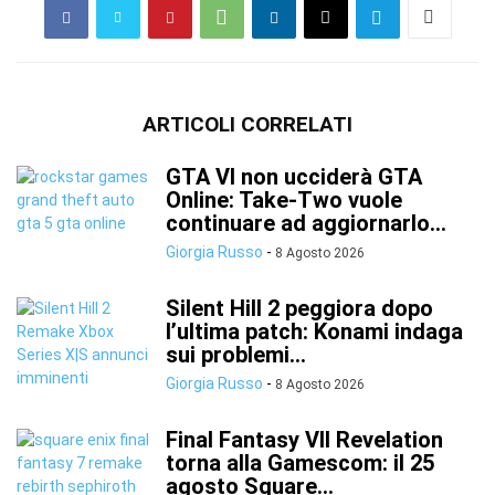
ARTICOLI CORRELATI
GTA VI non ucciderà GTA
Online: Take-Two vuole
continuare ad aggiornarlo...
Giorgia Russo
-
8 Agosto 2026
Silent Hill 2 peggiora dopo
l’ultima patch: Konami indaga
sui problemi...
Giorgia Russo
-
8 Agosto 2026
Final Fantasy VII Revelation
torna alla Gamescom: il 25
agosto Square...