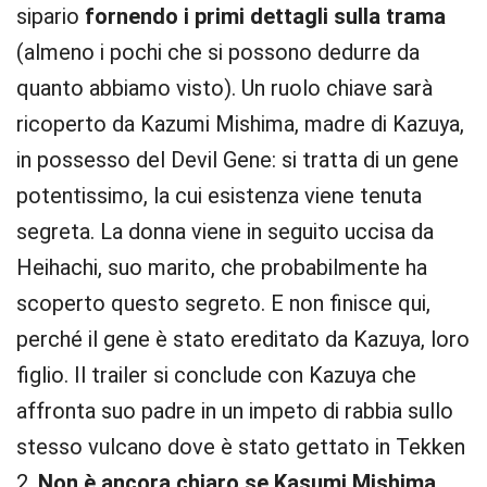
sipario
fornendo i primi dettagli sulla trama
(almeno i pochi che si possono dedurre da
quanto abbiamo visto). Un ruolo chiave sarà
ricoperto da Kazumi Mishima, madre di Kazuya,
in possesso del Devil Gene: si tratta di un gene
potentissimo, la cui esistenza viene tenuta
segreta. La donna viene in seguito uccisa da
Heihachi, suo marito, che probabilmente ha
scoperto questo segreto. E non finisce qui,
perché il gene è stato ereditato da Kazuya, loro
figlio. Il trailer si conclude con Kazuya che
affronta suo padre in un impeto di rabbia sullo
stesso vulcano dove è stato gettato in Tekken
2.
Non è ancora chiaro se Kasumi Mishima