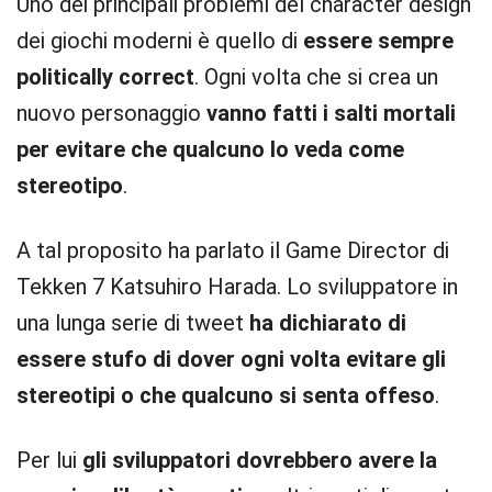
Uno dei principali problemi del character design
dei giochi moderni è quello di
essere sempre
politically correct
. Ogni volta che si crea un
nuovo personaggio
vanno fatti i salti mortali
per evitare che qualcuno lo veda come
stereotipo
.
A tal proposito ha parlato il Game Director di
Tekken 7 Katsuhiro Harada. Lo sviluppatore in
una lunga serie di tweet
ha dichiarato di
essere stufo di dover ogni volta evitare gli
stereotipi o che qualcuno si senta offeso
.
Per lui
gli sviluppatori dovrebbero avere la