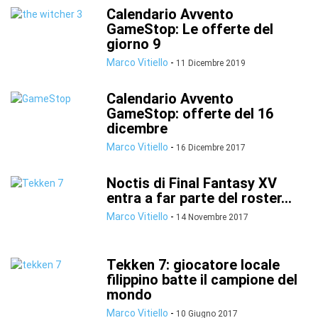
Calendario Avvento
GameStop: Le offerte del
giorno 9
Marco Vitiello
-
11 Dicembre 2019
Calendario Avvento
GameStop: offerte del 16
dicembre
Marco Vitiello
-
16 Dicembre 2017
Noctis di Final Fantasy XV
entra a far parte del roster...
Marco Vitiello
-
14 Novembre 2017
Tekken 7: giocatore locale
filippino batte il campione del
mondo
Marco Vitiello
-
10 Giugno 2017