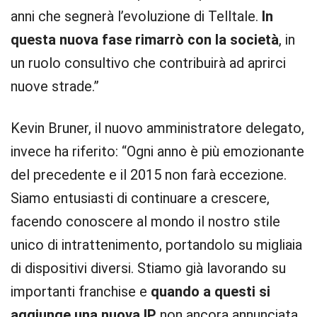
anni che segnerà l’evoluzione di Telltale.
In
questa nuova fase rimarrò con la società
, in
un ruolo consultivo che contribuirà ad aprirci
nuove strade.”
Kevin Bruner, il nuovo amministratore delegato,
invece ha riferito: “Ogni anno è più emozionante
del precedente e il 2015 non farà eccezione.
Siamo entusiasti di continuare a crescere,
facendo conoscere al mondo il nostro stile
unico di intrattenimento, portandolo su migliaia
di dispositivi diversi. Stiamo già lavorando su
importanti franchise e
quando a questi si
aggiunge una nuova IP
non ancora annunciata,