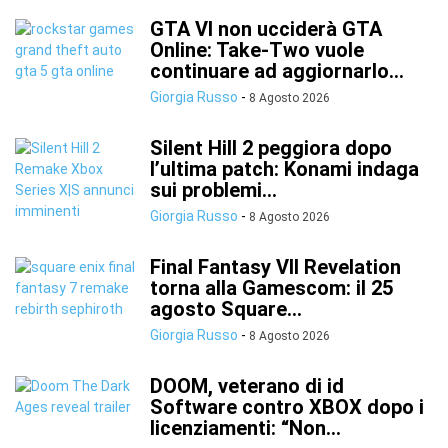
GTA VI non ucciderà GTA
Online: Take-Two vuole
continuare ad aggiornarlo...
Giorgia Russo
-
8 Agosto 2026
Silent Hill 2 peggiora dopo
l’ultima patch: Konami indaga
sui problemi...
Giorgia Russo
-
8 Agosto 2026
Final Fantasy VII Revelation
torna alla Gamescom: il 25
agosto Square...
Giorgia Russo
-
8 Agosto 2026
DOOM, veterano di id
Software contro XBOX dopo i
licenziamenti: “Non...