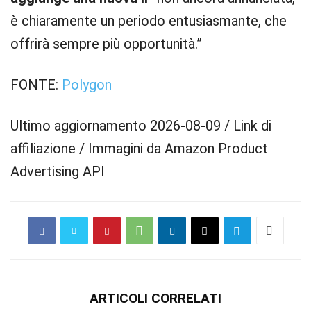
è chiaramente un periodo entusiasmante, che
offrirà sempre più opportunità.”
FONTE:
Polygon
Ultimo aggiornamento 2026-08-09 / Link di
affiliazione / Immagini da Amazon Product
Advertising API
ARTICOLI CORRELATI