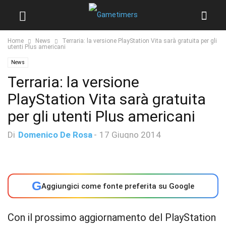
Home
News
Terraria: la versione PlayStation Vita sarà gratuita per gli
utenti Plus americani
News
Terraria: la versione
PlayStation Vita sarà gratuita
per gli utenti Plus americani
Di
Domenico De Rosa
-
17 Giugno 2014
G
Aggiungici come fonte preferita su Google
Con il prossimo aggiornamento del PlayStation