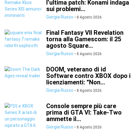
l’ultima patch: Konami indaga
sui problemi...
Giorgia Russo
-
8 Agosto 2026
Final Fantasy VII Revelation
torna alla Gamescom: il 25
agosto Square...
Giorgia Russo
-
8 Agosto 2026
DOOM, veterano di id
Software contro XBOX dopo i
licenziamenti: “Non...
Giorgia Russo
-
8 Agosto 2026
Console sempre più care
prima di GTA VI: Take-Two
ammette il...
Giorgia Russo
-
8 Agosto 2026