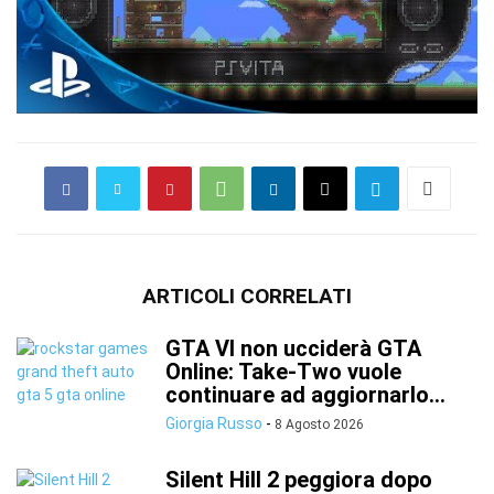
ARTICOLI CORRELATI
GTA VI non ucciderà GTA
Online: Take-Two vuole
continuare ad aggiornarlo...
Giorgia Russo
-
8 Agosto 2026
Silent Hill 2 peggiora dopo