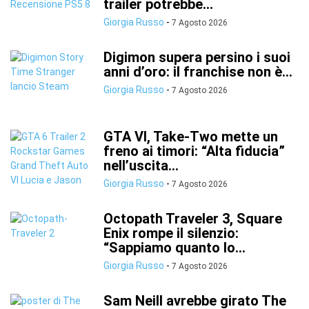
trailer potrebbe...
Giorgia Russo
-
7 Agosto 2026
Digimon supera persino i suoi
anni d’oro: il franchise non è...
Giorgia Russo
-
7 Agosto 2026
GTA VI, Take-Two mette un
freno ai timori: “Alta fiducia”
nell’uscita...
Giorgia Russo
-
7 Agosto 2026
Octopath Traveler 3, Square
Enix rompe il silenzio:
“Sappiamo quanto lo...
Giorgia Russo
-
7 Agosto 2026
Sam Neill avrebbe girato The