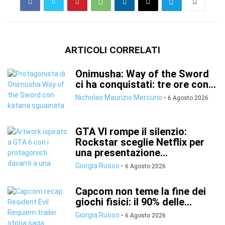
ARTICOLI CORRELATI
Onimusha: Way of the Sword
ci ha conquistati: tre ore con...
Nicholas Maurizio Mercurio
-
6 Agosto 2026
GTA VI rompe il silenzio:
Rockstar sceglie Netflix per
una presentazione...
Giorgia Russo
-
6 Agosto 2026
Capcom non teme la fine dei
giochi fisici: il 90% delle...
Giorgia Russo
-
6 Agosto 2026