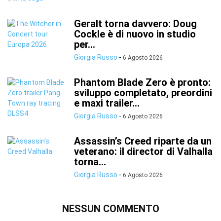
Geralt torna davvero: Doug
Cockle è di nuovo in studio
per...
Giorgia Russo
-
6 Agosto 2026
Phantom Blade Zero è pronto:
sviluppo completato, preordini
e maxi trailer...
Giorgia Russo
-
6 Agosto 2026
Assassin’s Creed riparte da un
veterano: il director di Valhalla
torna...
Giorgia Russo
-
6 Agosto 2026
NESSUN COMMENTO