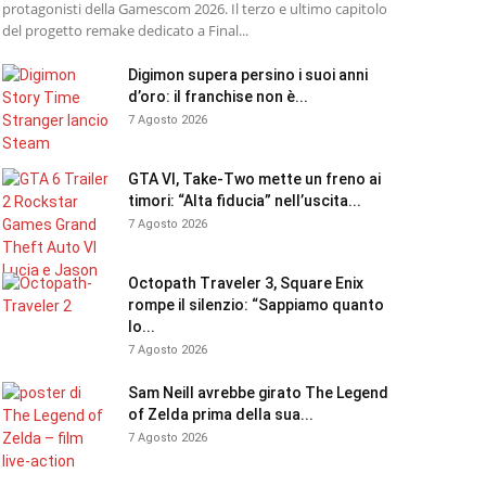
protagonisti della Gamescom 2026. Il terzo e ultimo capitolo
del progetto remake dedicato a Final...
Digimon supera persino i suoi anni
d’oro: il franchise non è...
7 Agosto 2026
GTA VI, Take-Two mette un freno ai
timori: “Alta fiducia” nell’uscita...
7 Agosto 2026
Octopath Traveler 3, Square Enix
rompe il silenzio: “Sappiamo quanto
lo...
7 Agosto 2026
Sam Neill avrebbe girato The Legend
of Zelda prima della sua...
7 Agosto 2026