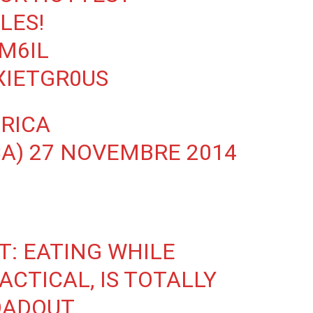
LES!
M6IL
XIETGR0US
RICA
CA)
27 NOVEMBRE 2014
T: EATING WHILE
ACTICAL, IS TOTALLY
OADOUT