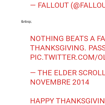
— FALLOUT (@FALLO
&nbsp;
NOTHING BEATS A FA
THANKSGIVING. PASS
PIC.TWITTER.COM/
— THE ELDER SCROL
NOVEMBRE 2014
HAPPY THANKSGIVIN