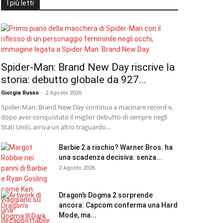
I più letti
Spider-Man: Brand New Day riscrive la
storia: debutto globale da 927...
Giorgia Russo
-
2 Agosto 2026
Spider-Man: Brand New Day continua a macinare record e,
dopo aver conquistato il miglior debutto di sempre negli
Stati Uniti, arriva un altro traguardo...
Barbie 2 a rischio? Warner Bros. ha
una scadenza decisiva: senza...
2 Agosto 2026
Dragon’s Dogma 2 sorprende
ancora: Capcom conferma una Hard
Mode, ma...