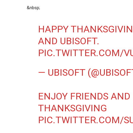
&nbsp;
HAPPY THANKSGIVI
AND UBISOFT.
PIC.TWITTER.COM/
— UBISOFT (@UBISOF
ENJOY FRIENDS AND 
THANKSGIVING
PIC.TWITTER.COM/