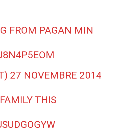
NG FROM PAGAN MIN
VU8N4P5EOM
T)
27 NOVEMBRE 2014
FAMILY THIS
SUSUDGOGYW