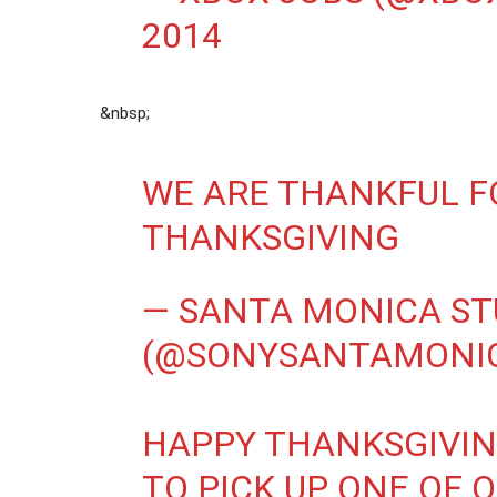
2014
&nbsp;
WE ARE THANKFUL F
THANKSGIVING
— SANTA MONICA ST
(@SONYSANTAMONI
HAPPY THANKSGIVIN
TO PICK UP ONE OF 