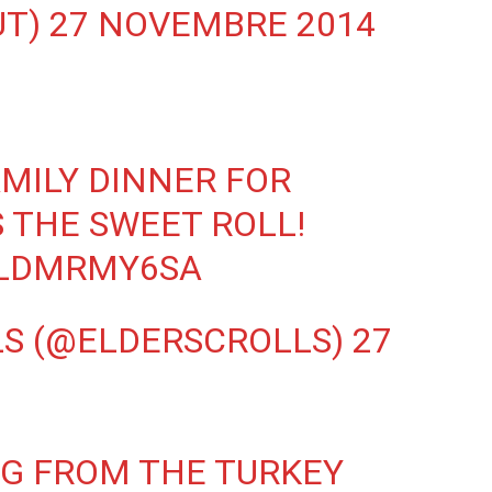
UT)
27 NOVEMBRE 2014
MILY DINNER FOR
 THE SWEET ROLL!
OLDMRMY6SA
LS (@ELDERSCROLLS)
27
G FROM THE TURKEY