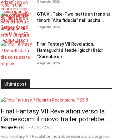
3 Agosto 2026
GTA VI, Take-Two mette un freno ai
timori: “Alta fiducia” nell’uscita...
7 Agosto 2026
Final Fantasy VII Revelation,
Hamaguchi difende i giochi fisici:
“Sarebbe un...
4 Agosto 2026
Ultimi post
Final Fantasy VII Revelation verso la
Gamescom: il nuovo trailer potrebbe...
Giorgia Russo
-
7 Agosto 2026
Final Fantasy VII Revelation potrebbe essere uno dei grandi