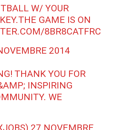
OTBALL W/ YOUR
KEY.THE GAME IS ON
TTER.COM/8BR8CATFRC
NOVEMBRE 2014
NG
! THANK YOU FOR
&AMP; INSPIRING
OMMUNITY. WE
XJOBS)
27 NOVEMBRE