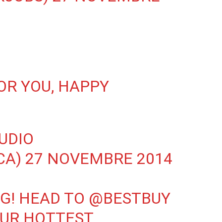
OR YOU, HAPPY
UDIO
CA)
27 NOVEMBRE 2014
G! HEAD TO
@BESTBUY
OUR HOTTEST