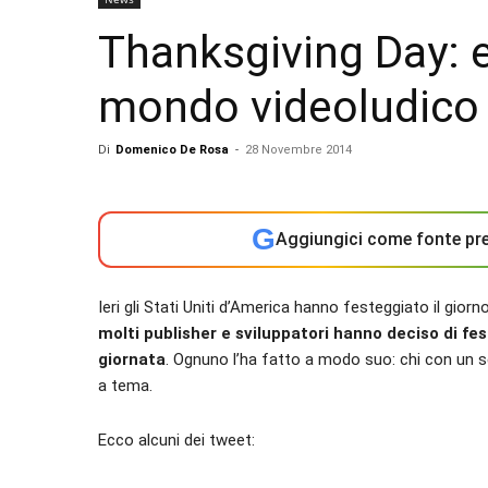
Thanksgiving Day: e
mondo videoludico
Di
Domenico De Rosa
-
28 Novembre 2014
G
Aggiungici come fonte pre
Ieri gli Stati Uniti d’America hanno festeggiato il giorn
molti publisher e sviluppatori hanno deciso di f
giornata
. Ognuno l’ha fatto a modo suo: chi con un s
a tema.
Ecco alcuni dei tweet: