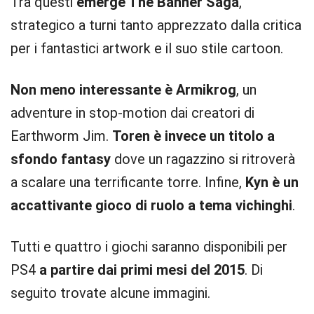
Tra questi
emerge The Banner Saga
,
strategico a turni tanto apprezzato dalla critica
per i fantastici artwork e il suo stile cartoon.
Non meno interessante è Armikrog
, un
adventure in stop-motion dai creatori di
Earthworm Jim.
Toren è invece un titolo a
sfondo fantasy
dove un ragazzino si ritroverà
a scalare una terrificante torre. Infine,
Kyn è un
accattivante gioco di ruolo a tema vichinghi
.
Tutti e quattro i giochi saranno disponibili per
PS4
a partire dai primi mesi del 2015
. Di
seguito trovate alcune immagini.