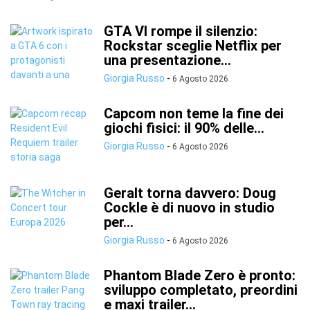
GTA VI rompe il silenzio:
Rockstar sceglie Netflix per
una presentazione...
Giorgia Russo
-
6 Agosto 2026
Capcom non teme la fine dei
giochi fisici: il 90% delle...
Giorgia Russo
-
6 Agosto 2026
Geralt torna davvero: Doug
Cockle è di nuovo in studio
per...
Giorgia Russo
-
6 Agosto 2026
Phantom Blade Zero è pronto:
sviluppo completato, preordini
e maxi trailer...