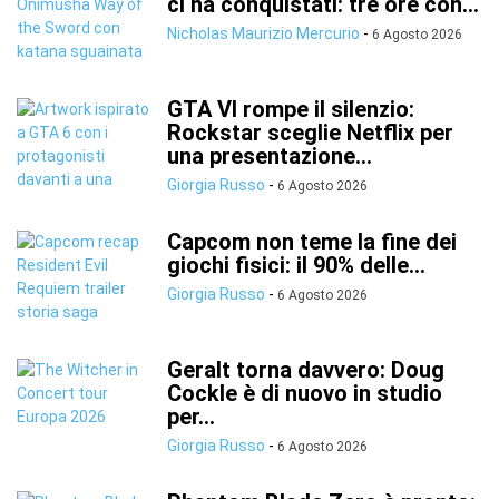
ci ha conquistati: tre ore con...
Nicholas Maurizio Mercurio
-
6 Agosto 2026
GTA VI rompe il silenzio:
Rockstar sceglie Netflix per
una presentazione...
Giorgia Russo
-
6 Agosto 2026
Capcom non teme la fine dei
giochi fisici: il 90% delle...
Giorgia Russo
-
6 Agosto 2026
Geralt torna davvero: Doug
Cockle è di nuovo in studio
per...
Giorgia Russo
-
6 Agosto 2026