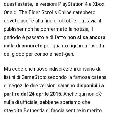
quest’estate, le versioni PlayStation 4 e Xbox
One di The Elder Scrolls Online sarebbero
dovute uscire alla fine di ottobre. Tuttavia, il
publisher non ha confermato la notizia, il
periodo è passato e di fatto
non si sa ancora
nulla di concreto
per quanto riguarda l’uscita
del gioco per console next-gen.
Ma ecco che nuove indiscrezioni arrivano dai
listini di GameStop: secondo la famosa catena
di negozi le due versioni saranno
disponibili a
partire dal 24 aprile 2015
. Anche qui non c’è
nulla di ufficiale, sebbene speriamo che
stavolta Bethesda si faccia sentire in merito