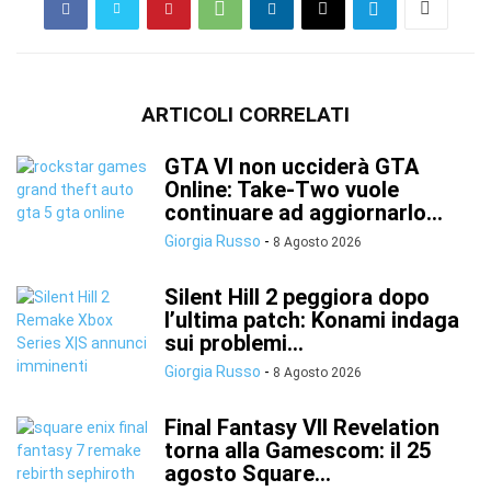
ARTICOLI CORRELATI
GTA VI non ucciderà GTA
Online: Take-Two vuole
continuare ad aggiornarlo...
Giorgia Russo
-
8 Agosto 2026
Silent Hill 2 peggiora dopo
l’ultima patch: Konami indaga
sui problemi...
Giorgia Russo
-
8 Agosto 2026
Final Fantasy VII Revelation
torna alla Gamescom: il 25
agosto Square...