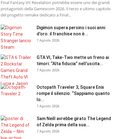
Final Fantasy VII Revelation potrebbe essere uno dei grandi
protagonisti della Gamescom 2026. Il terzo e ultimo capitolo
del progetto remake dedicato a Final...
Digimon supera persino i suoi anni
d’oro: il franchise non è...
7 Agosto 2026
GTA VI, Take-Two mette un freno ai
timori: “Alta fiducia” nell’uscita...
7 Agosto 2026
Octopath Traveler 3, Square Enix
rompe il silenzio: “Sappiamo quanto
lo...
7 Agosto 2026
Sam Neill avrebbe girato The Legend
of Zelda prima della sua...
7 Agosto 2026