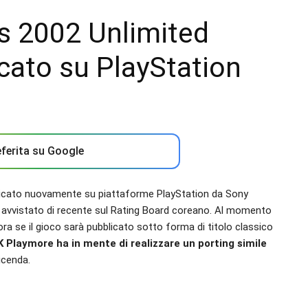
rs 2002 Unlimited
cato su PlayStation
ferita su Google
licato nuovamente su piattaforme PlayStation da Sony
 avvistato di recente sul Rating Board coreano. Al momento
 se il gioco sarà pubblicato sotto forma di titolo classico
 Playmore ha in mente di realizzare un porting simile
icenda.