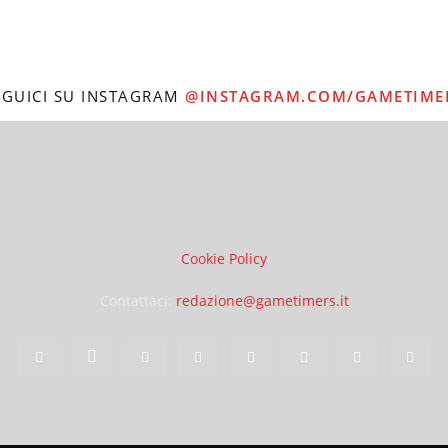
EGUICI SU INSTAGRAM
@INSTAGRAM.COM/GAMETIME
Cookie Policy
Contattaci:
redazione@gametimers.it