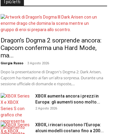
I più letti
Dragon’s Dogma 2 sorprende ancora:
Capcom conferma una Hard Mode,
ma...
Giorgia Russo
-
3 Agosto 2026
Dopo la presentazione di Dragon's Dogma 2: Dark Arisen,
Capcom ha riservato ai fan un'altra sorpresa. Durante una
sessione ufficiale di domande e risposte,...
XBOX aumenta ancora i prezzi in
Europa: gli aumenti sono molto...
2 Agosto 2026
XBOX, i rincari scuotono l’Europa:
alcuni modelli costano fino a 200...