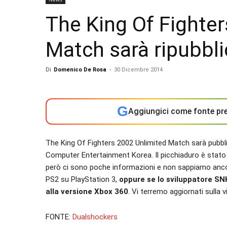
The King Of Fighte
Match sarà ripubbli
Di
Domenico De Rosa
-
30 Dicembre 2014
G
Aggiungici come fonte pre
The King Of Fighters 2002 Unlimited Match sarà pubb
Computer Entertainment Korea. Il picchiaduro è stato
però ci sono poche informazioni e non sappiamo ancora
PS2 su PlayStation 3,
oppure se lo sviluppatore SNK
alla versione Xbox 360
. Vi terremo aggiornati sulla v
FONTE:
Dualshockers