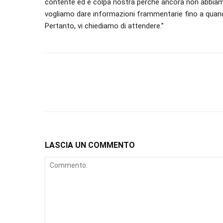
contente ed è colpa nostra perché ancora non abbiam
vogliamo dare informazioni frammentarie fino a quan
Pertanto, vi chiediamo di attendere.”
LASCIA UN COMMENTO