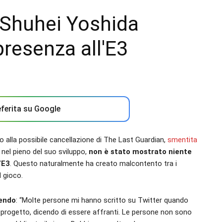
 Shuhei Yoshida
resenza all'E3
ferita su Google
do alla possibile cancellazione di The Last Guardian,
smentita
a nel pieno del suo sviluppo,
non è stato mostrato niente
’E3
. Questo naturalmente ha creato malcontento tra i
l gioco.
cendo
: “Molte persone mi hanno scritto su Twitter quando
l progetto, dicendo di essere affranti. Le persone non sono