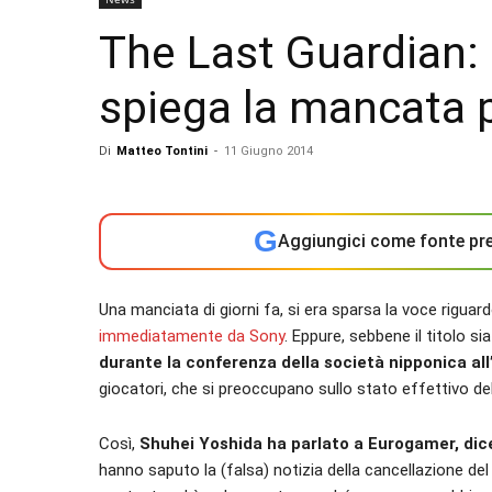
The Last Guardian:
spiega la mancata p
Di
Matteo Tontini
-
11 Giugno 2014
G
Aggiungici come fonte pre
Una manciata di giorni fa, si era sparsa la voce riguar
immediatamente da Sony
. Eppure, sebbene il titolo si
durante la conferenza della società nipponica all
giocatori, che si preoccupano sullo stato effettivo de
Così,
Shuhei Yoshida ha parlato a Eurogamer, di
hanno saputo la (falsa) notizia della cancellazione de