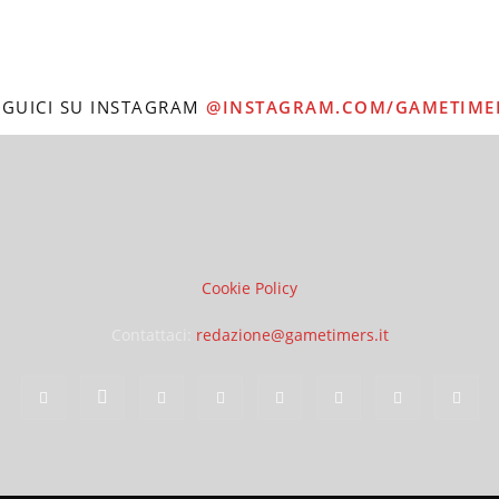
EGUICI SU INSTAGRAM
@INSTAGRAM.COM/GAMETIME
Cookie Policy
Contattaci:
redazione@gametimers.it