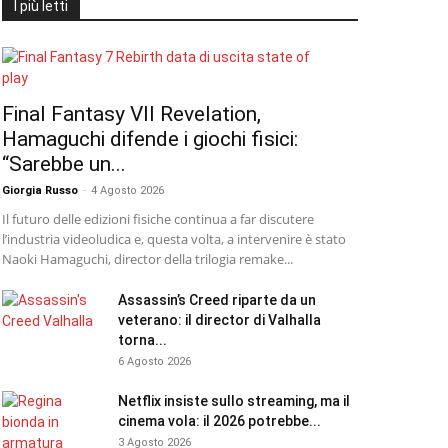
I più letti
Final Fantasy VII Revelation,
Hamaguchi difende i giochi fisici:
“Sarebbe un...
Giorgia Russo
-
4 Agosto 2026
Il futuro delle edizioni fisiche continua a far discutere
l’industria videoludica e, questa volta, a intervenire è stato
Naoki Hamaguchi, director della trilogia remake...
Assassin’s Creed riparte da un
veterano: il director di Valhalla
torna...
6 Agosto 2026
Netflix insiste sullo streaming, ma il
cinema vola: il 2026 potrebbe...
3 Agosto 2026