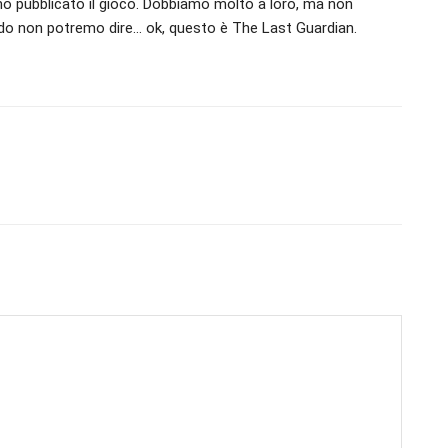
o pubblicato il gioco. Dobbiamo molto a loro, ma non
do non potremo dire… ok, questo è The Last Guardian.