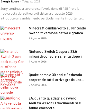
Giorgia Russo
-
7 Agosto 2026
Sony continua a lavorare sull’evoluzione di PS5 Pro e la
nuova beta del software di sistema di agosto 2026
introduce un cambiamento particolarmente importante...
Minecraft cambia volto su Nintendo
Switch 2: versione nativa e grafica...
7 Agosto 2026
Nintendo Switch 2 supera 23,6
milioni di console: rallenta dopo il...
7 Agosto 2026
Quake compie 30 anni e Bethesda
sorprende tutti: arriva gratis una...
7 Agosto 2026
EA, quanto guadagna davvero
Andrew Wilson? I documenti SEC
fanno emergere...