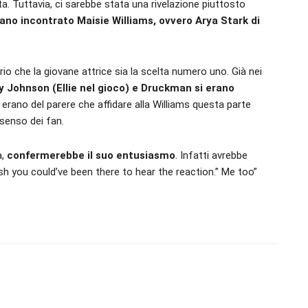
a. Tuttavia, ci sarebbe stata una rivelazione piuttosto
ano incontrato Maisie Williams, ovvero Arya Stark di
 che la giovane attrice sia la scelta numero uno. Già nei
ey Johnson (Ellie nel gioco) e Druckman si erano
 erano del parere che affidare alla Williams questa parte
senso dei fan.
a,
confermerebbe il suo entusiasmo
. Infatti avrebbe
 you could’ve been there to hear the reaction.” Me too”