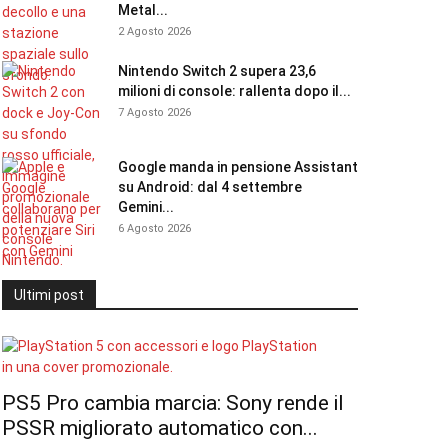
Metal...
2 Agosto 2026
Nintendo Switch 2 supera 23,6
milioni di console: rallenta dopo il...
7 Agosto 2026
Google manda in pensione Assistant
su Android: dal 4 settembre
Gemini...
6 Agosto 2026
Ultimi post
PS5 Pro cambia marcia: Sony rende il
PSSR migliorato automatico con...