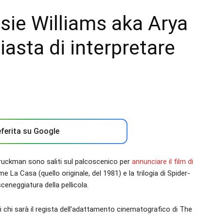
sie Williams aka Arya
asta di interpretare
ferita su Google
Druckman sono saliti sul palcoscenico per
annunciare il film di
ome La Casa (quello originale, del 1981) e la trilogia di Spider-
sceneggiatura della pellicola.
 chi sarà il regista dell’adattamento cinematografico di The