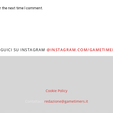
r the next time I comment.
EGUICI SU INSTAGRAM
@INSTAGRAM.COM/GAMETIME
Cookie Policy
Contattaci:
redazione@gametimers.it