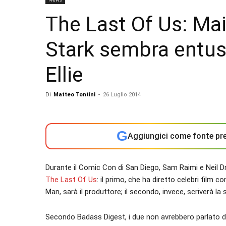
The Last Of Us: Mai
Stark sembra entusi
Ellie
Di
Matteo Tontini
-
26 Luglio 2014
G
Aggiungici come fonte pre
Durante il Comic Con di San Diego, Sam Raimi e Neil 
The Last Of Us
: il primo, che ha diretto celebri film c
Man, sarà il produttore; il secondo, invece, scriverà la 
Secondo Badass Digest, i due non avrebbero parlato di