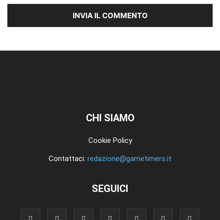
CHI SIAMO
Cookie Policy
Contattaci:
redazione@gametimers.it
SEGUICI