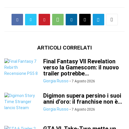
ARTICOLI CORRELATI
Final Fantasy VII Revelation
verso la Gamescom: il nuovo
trailer potrebbe...
Giorgia Russo
-
7 Agosto 2026
Digimon supera persino i suoi
anni d’oro: il franchise non è...
Giorgia Russo
-
7 Agosto 2026
GTA VI, Take-Two mette un