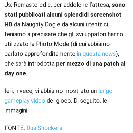
Us: Remastered e, per addolcire l’attesa,
sono
stati pubblicati alcuni splendidi screenshot
HD
da Naughty Dog e da alcuni utenti: ci
teniamo a precisare che gli sviluppatori hanno
utilizzato la Photo Mode (di cui abbiamo
parlato approfonditamente
in questa news
),
che sarà introdotta
per mezzo di una patch al
day one
.
Ieri, invece, vi abbiamo mostrato un
lungo
gameplay video
del gioco. Di seguito, le
immagini.
FONTE:
DualShockers