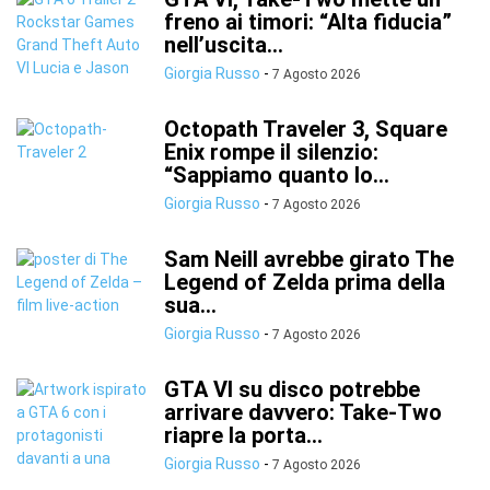
freno ai timori: “Alta fiducia”
nell’uscita...
Giorgia Russo
-
7 Agosto 2026
Octopath Traveler 3, Square
Enix rompe il silenzio:
“Sappiamo quanto lo...
Giorgia Russo
-
7 Agosto 2026
Sam Neill avrebbe girato The
Legend of Zelda prima della
sua...
Giorgia Russo
-
7 Agosto 2026
GTA VI su disco potrebbe
arrivare davvero: Take-Two
riapre la porta...
Giorgia Russo
-
7 Agosto 2026