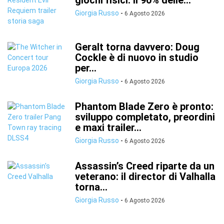
giochi fisici: il 90% delle...
Giorgia Russo
-
6 Agosto 2026
Geralt torna davvero: Doug
Cockle è di nuovo in studio
per...
Giorgia Russo
-
6 Agosto 2026
Phantom Blade Zero è pronto:
sviluppo completato, preordini
e maxi trailer...
Giorgia Russo
-
6 Agosto 2026
Assassin’s Creed riparte da un
veterano: il director di Valhalla
torna...
Giorgia Russo
-
6 Agosto 2026