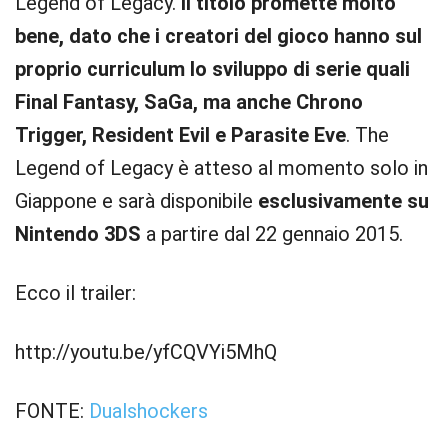
Legend of Legacy.
Il titolo promette molto
bene, dato che i creatori del gioco hanno sul
proprio curriculum lo sviluppo di serie quali
Final Fantasy, SaGa, ma anche Chrono
Trigger, Resident Evil e Parasite Eve
. The
Legend of Legacy è atteso al momento solo in
Giappone e sarà disponibile
esclusivamente su
Nintendo 3DS
a partire dal 22 gennaio 2015.
Ecco il trailer:
http://youtu.be/yfCQVYi5MhQ
FONTE:
Dualshockers