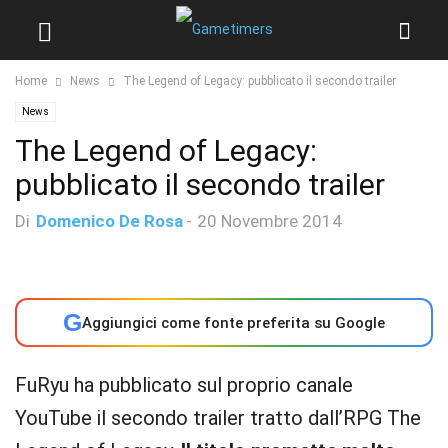
Home
News
The Legend of Legacy: pubblicato il secondo trailer
News
The Legend of Legacy:
pubblicato il secondo trailer
Di
Domenico De Rosa
-
20 Novembre 2014
G
Aggiungici come fonte preferita su Google
FuRyu ha pubblicato sul proprio canale
YouTube il secondo trailer tratto dall’RPG The