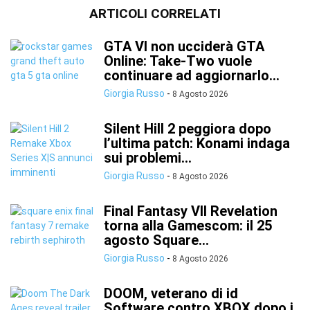
ARTICOLI CORRELATI
GTA VI non ucciderà GTA
Online: Take-Two vuole
continuare ad aggiornarlo...
Giorgia Russo
-
8 Agosto 2026
Silent Hill 2 peggiora dopo
l’ultima patch: Konami indaga
sui problemi...
Giorgia Russo
-
8 Agosto 2026
Final Fantasy VII Revelation
torna alla Gamescom: il 25
agosto Square...
Giorgia Russo
-
8 Agosto 2026
DOOM, veterano di id
Software contro XBOX dopo i