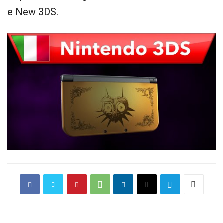
e New 3DS.