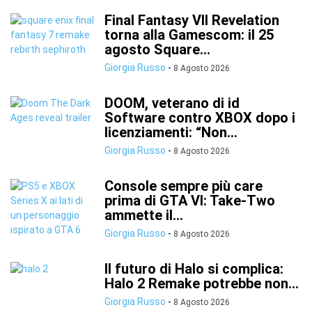
Final Fantasy VII Revelation
torna alla Gamescom: il 25
agosto Square...
Giorgia Russo
-
8 Agosto 2026
DOOM, veterano di id
Software contro XBOX dopo i
licenziamenti: “Non...
Giorgia Russo
-
8 Agosto 2026
Console sempre più care
prima di GTA VI: Take-Two
ammette il...
Giorgia Russo
-
8 Agosto 2026
Il futuro di Halo si complica:
Halo 2 Remake potrebbe non...
Giorgia Russo
-
8 Agosto 2026