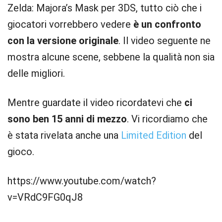
Zelda: Majora’s Mask per 3DS, tutto ciò che i
giocatori vorrebbero vedere
è un confronto
con la versione originale
. Il video seguente ne
mostra alcune scene, sebbene la qualità non sia
delle migliori.
Mentre guardate il video ricordatevi che
ci
sono ben 15 anni di mezzo
. Vi ricordiamo che
è stata rivelata anche una
Limited Edition
del
gioco.
https://www.youtube.com/watch?
v=VRdC9FG0qJ8