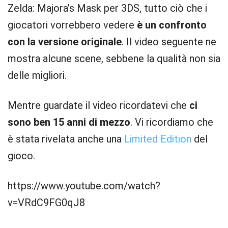
Zelda: Majora’s Mask per 3DS, tutto ciò che i
giocatori vorrebbero vedere
è un confronto
con la versione originale
. Il video seguente ne
mostra alcune scene, sebbene la qualità non sia
delle migliori.
Mentre guardate il video ricordatevi che
ci
sono ben 15 anni di mezzo
. Vi ricordiamo che
è stata rivelata anche una
Limited Edition
del
gioco.
https://www.youtube.com/watch?
v=VRdC9FG0qJ8