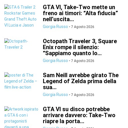
GTA VI, Take-Two mette un
freno ai timori: “Alta fiducia”
nell’uscita...
Giorgia Russo
-
7 Agosto 2026
Octopath Traveler 3, Square
Enix rompe il silenzio:
“Sappiamo quanto lo...
Giorgia Russo
-
7 Agosto 2026
Sam Neill avrebbe girato The
Legend of Zelda prima della
sua...
Giorgia Russo
-
7 Agosto 2026
GTA VI su disco potrebbe
arrivare davvero: Take-Two
riapre la porta...