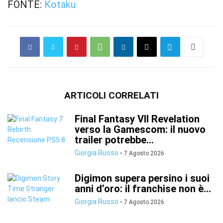
FONTE:
Kotaku
ARTICOLI CORRELATI
Final Fantasy VII Revelation
verso la Gamescom: il nuovo
trailer potrebbe...
Giorgia Russo
-
7 Agosto 2026
Digimon supera persino i suoi
anni d’oro: il franchise non è...
Giorgia Russo
-
7 Agosto 2026