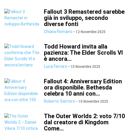
Fallout 3 Remastered sarebbe
già in sviluppo, secondo
diverse fonti
Chiara Romano
-
12 Novembre 2025
Todd Howard invita alla
pazienza: The Elder Scrolls VI
è ancora...
Luca Ferraro
-
10 Novembre 2025
Fallout 4: Anniversary Edition
ora disponibile. Bethesda
celebra 10 anni con...
Roberto Santoro
-
10 Novembre 2025
The Outer Worlds 2: voto 7/10
dal creatore di Kingdom
Come...