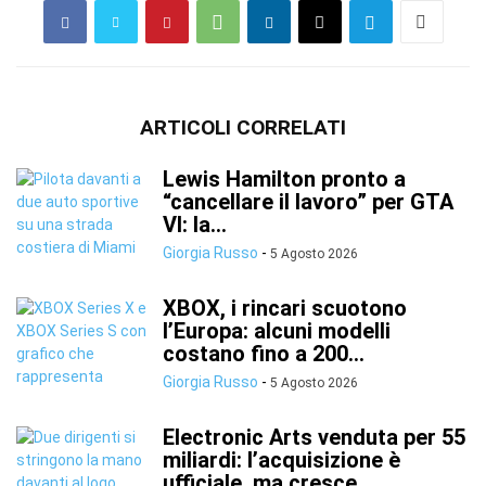
ARTICOLI CORRELATI
Lewis Hamilton pronto a
“cancellare il lavoro” per GTA
VI: la...
Giorgia Russo
-
5 Agosto 2026
XBOX, i rincari scuotono
l’Europa: alcuni modelli
costano fino a 200...
Giorgia Russo
-
5 Agosto 2026
Electronic Arts venduta per 55
miliardi: l’acquisizione è
ufficiale, ma cresce...