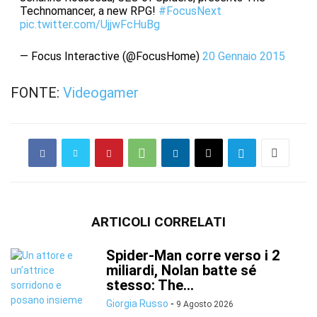
Technomancer, a new RPG!
#FocusNext
pic.twitter.com/UjjwFcHuBg
— Focus Interactive (@FocusHome)
20 Gennaio 2015
FONTE:
Videogamer
ARTICOLI CORRELATI
Spider-Man corre verso i 2
miliardi, Nolan batte sé
stesso: The...
Giorgia Russo
-
9 Agosto 2026