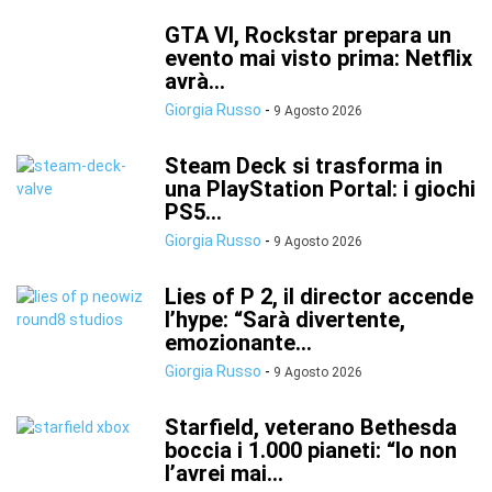
GTA VI, Rockstar prepara un
evento mai visto prima: Netflix
avrà...
Giorgia Russo
-
9 Agosto 2026
Steam Deck si trasforma in
una PlayStation Portal: i giochi
PS5...
Giorgia Russo
-
9 Agosto 2026
Lies of P 2, il director accende
l’hype: “Sarà divertente,
emozionante...
Giorgia Russo
-
9 Agosto 2026
Starfield, veterano Bethesda
boccia i 1.000 pianeti: “Io non
l’avrei mai...