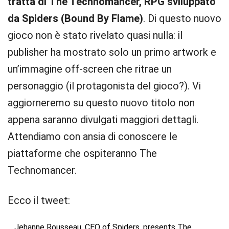
tratta di The Technomancer, RPG sviluppato
da Spiders (Bound
By Flame)
. Di questo nuovo
gioco non è stato rivelato quasi nulla: il
publisher ha mostrato solo un primo artwork e
un’immagine off-screen che ritrae un
personaggio (il protagonista del gioco?). Vi
aggiorneremo su questo nuovo titolo non
appena saranno divulgati maggiori dettagli.
Attendiamo con ansia di conoscere le
piattaforme che ospiteranno The
Technomancer.
Ecco il tweet:
Jehanne Rousseau, CEO of Spiders, presents The