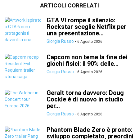
ARTICOLI CORRELATI
GTA VI rompe il silenzio:
Rockstar sceglie Netflix per
una presentazione...
Giorgia Russo
-
6 Agosto 2026
Capcom non teme la fine dei
giochi fisici: il 90% delle...
Giorgia Russo
-
6 Agosto 2026
Geralt torna davvero: Doug
Cockle è di nuovo in studio
per...
Giorgia Russo
-
6 Agosto 2026
Phantom Blade Zero è pronto:
sviluppo completato, preordini