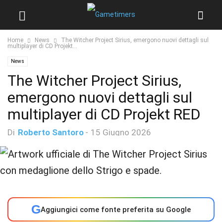
Home
News
The Witcher Project Sirius, emergono nuovi dettagli sul
multiplayer di CD Projekt...
News
The Witcher Project Sirius,
emergono nuovi dettagli sul
multiplayer di CD Projekt RED
Di
Roberto Santoro
-
15 Giugno 2026
G
Aggiungici come fonte preferita su Google