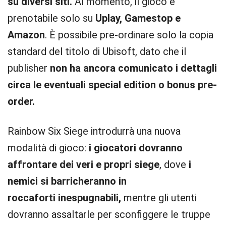
su diversi siti.
Al momento, il gioco è
prenotabile solo su
Uplay, Gamestop e
Amazon
. È possibile pre-ordinare solo la copia
standard del titolo di Ubisoft, dato che il
publisher
non ha ancora comunicato i dettagli
circa le eventuali special edition o bonus pre-
order.
Rainbow Six Siege introdurrà una nuova
modalità di gioco:
i giocatori dovranno
affrontare dei veri e propri siege
, dove
i
nemici si barricheranno in
roccaforti
inespugnabili,
mentre gli utenti
dovranno assaltarle per sconfiggere le truppe