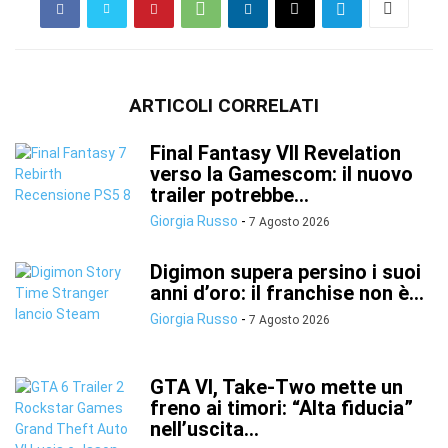
ARTICOLI CORRELATI
Final Fantasy VII Revelation
verso la Gamescom: il nuovo
trailer potrebbe...
Giorgia Russo
-
7 Agosto 2026
Digimon supera persino i suoi
anni d’oro: il franchise non è...
Giorgia Russo
-
7 Agosto 2026
GTA VI, Take-Two mette un
freno ai timori: “Alta fiducia”
nell’uscita...