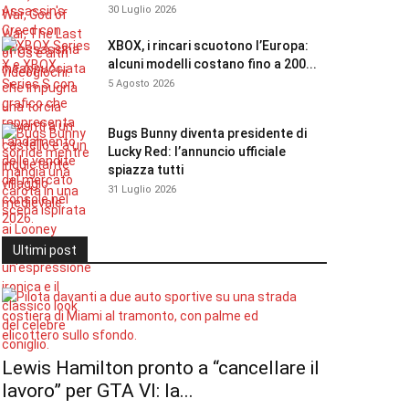
30 Luglio 2026
XBOX, i rincari scuotono l’Europa:
alcuni modelli costano fino a 200...
5 Agosto 2026
Bugs Bunny diventa presidente di
Lucky Red: l’annuncio ufficiale
spiazza tutti
31 Luglio 2026
Ultimi post
Lewis Hamilton pronto a “cancellare il
lavoro” per GTA VI: la...