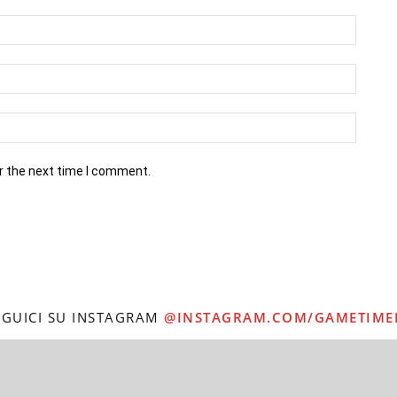
r the next time I comment.
EGUICI SU INSTAGRAM
@INSTAGRAM.COM/GAMETIME