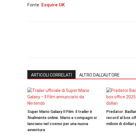
Fonte:
Esquire UK
ARTICOLI CORRELATI
ALTRO DALL'AUTORE
Super Mario Galaxy Il Film: il trailer è
Predator: Badla
finalmente online. Mario e compagni si
record al box of
lanciano nel cosmo per una nuova
milioni di dollari
avventura