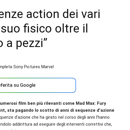
nze action dei vari
suo fisico oltre il
o a pezzi”
ferita su Google
umerosi film ben più rilevanti come Mad Max: Fury
ant, sta pagando lo scotto di anni di sequenze d’azione
quenze d’azione che ha girato nel corso degli anni l’hanno
endolo addirittura ad eseguire degli interventi correttivi che,