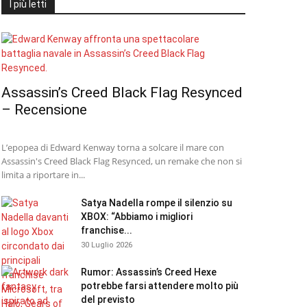
I più letti
Assassin’s Creed Black Flag Resynced
– Recensione
L’epopea di Edward Kenway torna a solcare il mare con
Assassin's Creed Black Flag Resynced, un remake che non si
limita a riportare in...
Satya Nadella rompe il silenzio su
XBOX: “Abbiamo i migliori
franchise...
30 Luglio 2026
Rumor: Assassin’s Creed Hexe
potrebbe farsi attendere molto più
del previsto