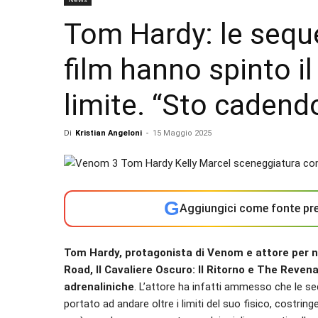
Tom Hardy: le seque
film hanno spinto il 
limite. “Sto cadend
Di
Kristian Angeloni
-
15 Maggio 2025
G
Aggiungici come fonte pre
Tom Hardy, protagonista di Venom e attore per n
Road, Il Cavaliere Oscuro: Il Ritorno e The Reven
adrenaliniche
. L’attore ha infatti ammesso che le se
portato ad andare oltre i limiti del suo fisico, costring