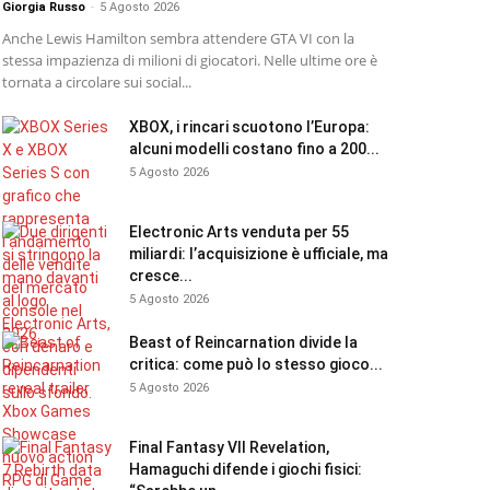
Giorgia Russo
-
5 Agosto 2026
Anche Lewis Hamilton sembra attendere GTA VI con la
stessa impazienza di milioni di giocatori. Nelle ultime ore è
tornata a circolare sui social...
XBOX, i rincari scuotono l’Europa:
alcuni modelli costano fino a 200...
5 Agosto 2026
Electronic Arts venduta per 55
miliardi: l’acquisizione è ufficiale, ma
cresce...
5 Agosto 2026
Beast of Reincarnation divide la
critica: come può lo stesso gioco...
5 Agosto 2026
Final Fantasy VII Revelation,
Hamaguchi difende i giochi fisici: