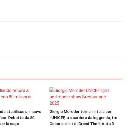
nds stabilisce un nuovo
Giorgio Moroder torna in Italia per
fice. Debutto da 80
l’UNICEF, tra carriera da leggenda, tre
 per la saga
Oscar e le hit di Grand Theft Auto 3